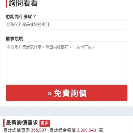
詢問看看
想詢問什麼呢？
需求說明
免費詢價
最新詢價需求
更多
詢價寢具購買費用
累計詢價買家
365,937
累計媒合報價
3,309,043
筆