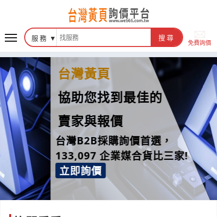
服務
搜尋
免費詢價
台灣黃頁
協助您找到最佳的
賣家與報價
台灣B2B採購詢價首選，
133,097 企業媒合貨比三家!
立即詢價