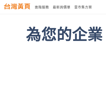
進階服務
最新詢價單
雲市集方案
為您的企業