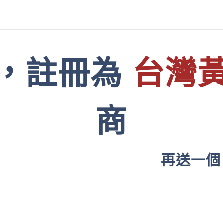
，註冊為
台灣
商
再送一個