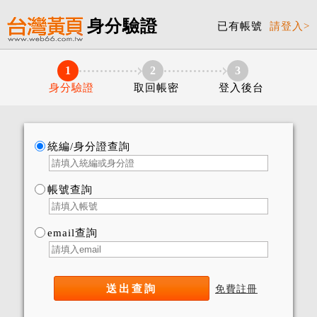
身分驗證
已有帳號
請登入>
1
2
3
身分驗證
取回帳密
登入後台
統編/身分證查詢
帳號查詢
email查詢
免費註冊