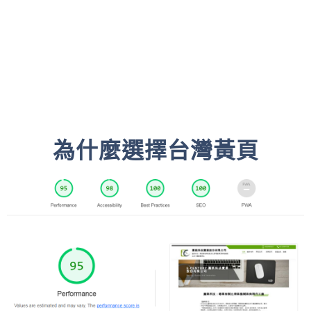
為什麼選擇台灣黃頁