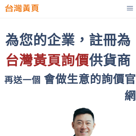
為您的企業，註冊為
台灣黃頁詢價
供貨商
會做生意的詢價官
再送一個
網