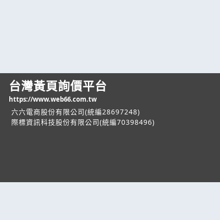
台灣黃頁詢價平台
https://www.web66.com.tw
六六電商股份有限公司(統編28697248)
際標資訊科技股份有限公司(統編70398496)