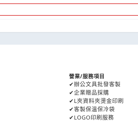
營業/服務項目
辦公文具批發客製
企業贈品採購
L夾資料夾燙金印刷
客製保溫保冷袋
LOGO印刷服務