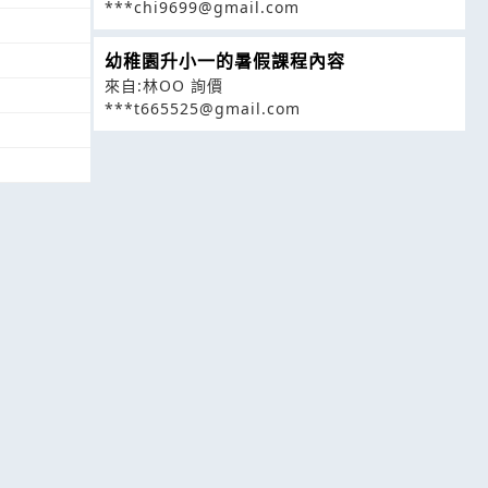
***chi9699@gmail.com
幼稚園升小一的暑假課程內容
來自:林OO 詢價
***t665525@gmail.com