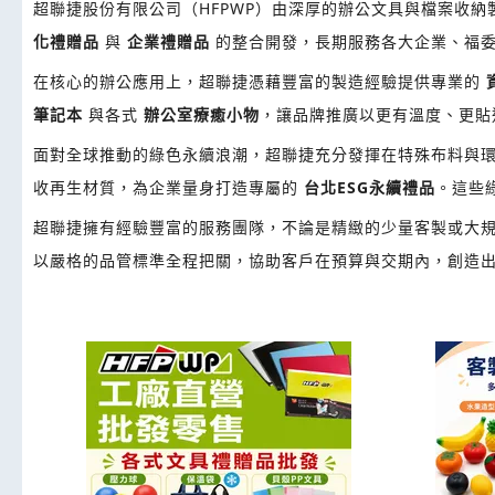
超聯捷股份有限公司（HFPWP）由深厚的辦公文具與檔案收
化禮贈品
與
企業禮贈品
的整合開發，長期服務各大企業、福
在核心的辦公應用上，超聯捷憑藉豐富的製造經驗提供專業的
筆記本
與各式
辦公室療癒小物
，讓品牌推廣以更有溫度、更貼
面對全球推動的綠色永續浪潮，超聯捷充分發揮在特殊布料與
收再生材質，為企業量身打造專屬的
台北ESG永續禮品
。這些
超聯捷擁有經驗豐富的服務團隊，不論是精緻的少量客製或大規
以嚴格的品管標準全程把關，協助客戶在預算與交期內，創造