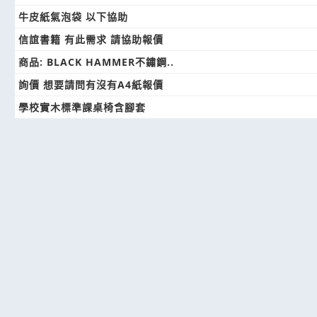
牛皮紙氣泡袋 以下協助
信誼書籍 有此需求 請協助報價
商品: BLACK HAMMER不鏽鋼..
詢價 想要請問有沒有A4紙報價
學校實木標準課桌椅含腳套