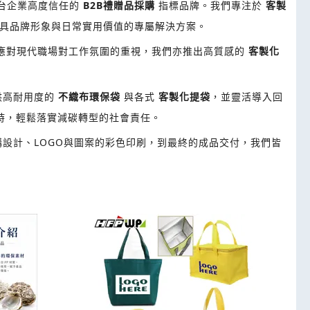
全台企業高度信任的
B2B禮贈品採購
指標品牌。我們專注於
客製
具品牌形象與日常實用價值的專屬解決方案。
應對現代職場對工作氛圍的重視，我們亦推出高質感的
客製化
供高耐用度的
不織布環保袋
與各式
客製化提袋
，並靈活導入回
時，輕鬆落實減碳轉型的社會責任。
設計、LOGO與圖案的彩色印刷，到最終的成品交付，我們皆