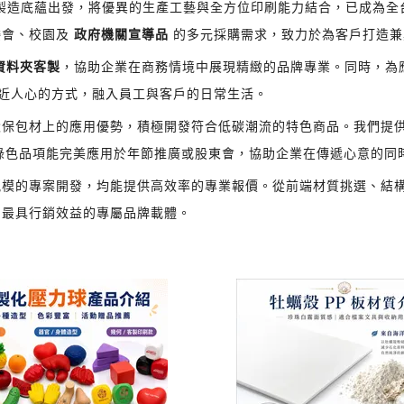
納製造底蘊出發，將優異的生產工藝與全方位印刷能力結合，已成為
委會、校園及
政府機關宣導品
的多元採購需求，致力於為客戶打造兼
資料夾客製
，協助企業在商務情境中展現精緻的品牌專業。同時，為
近人心的方式，融入員工與客戶的日常生活。
環保包材上的應用優勢，積極開發符合低碳潮流的特色商品。我們提
綠色品項能完美應用於年節推廣或股東會，協助企業在傳遞心意的同
模的專案開發，均能提供高效率的專業報價。從前端材質挑選、結構
出最具行銷效益的專屬品牌載體。