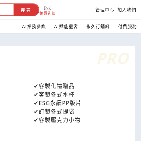
管理中心
加入我們
搜尋
免費詢價
AI業務參謀
AI賦能獵客
永久行銷網
付費服務
客製化禮贈品
客製各式水杯
ESG永續PP版片
訂製各式提袋
客製壓克力小物