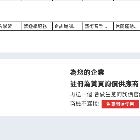
言學習
留遊學服務
企訓職訓培訓
藝術音樂學習
休閒運動學習
為您的企業
註冊為黃頁詢價供應商
再送一個 會做生意的詢價官
商機不漏接!
免費開始使用