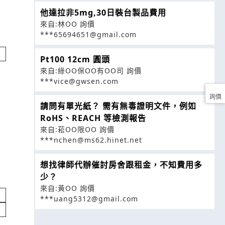
他達拉非5mg,30日裝台製品費用
來自:林OO 詢價
***65694651@gmail.com
Pt100 12cm 圓頭
來自:綠OO保OO有OO司 詢價
***vice@gwsen.com
詢價
請問有單光紙？ 需有無毒證明文件，例如
RoHS、REACH 等檢測報告
來自:菘OO限OO 詢價
***nchen@ms62.hinet.net
想找律師代辦催討房舍跟租金，不知費用多
少？
來自:黃OO 詢價
***uang5312@gmail.com