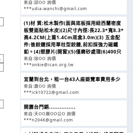
來自:邱OO 詢價
***udia.wanchi@gmail.com
(1)材 質:松木製作(面與底板採用紐西蘭密度
板雙面貼松木皮)(2)尺寸內徑:長22.3*寬8.3*
高4.2CM(上蓋1.4Cm底盒3.0m)(3) 五金配
件:後鉸鏈採用單柱型鉸鏈,前扣採強力磁鐵
釦。(4)塑膠片(開窗)(5)僅磨砂處理(6)400只
來自:徐OO 詢價
IY
***onkie@ican.org.tw
宜蘭到台北，租一台43人座遊覽車費用多少
來自:蕭OO 詢價
***ick10722@gmail.com
開露台門銷...............
來自:天OO展OO公O 詢價
***n2046@gmail.com