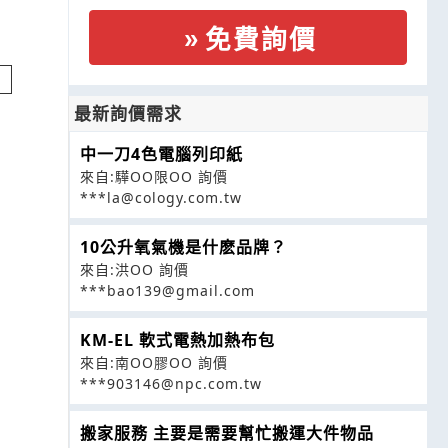
免費詢價
最新詢價需求
中一刀4色電腦列印紙
來自:驊OO限OO 詢價
***la@cology.com.tw
10公升氧氣機是什麽品牌？
來自:洪OO 詢價
***bao139@gmail.com
KM-EL 軟式電熱加熱布包
來自:南OO膠OO 詢價
***903146@npc.com.tw
搬家服務 主要是需要幫忙搬運大件物品