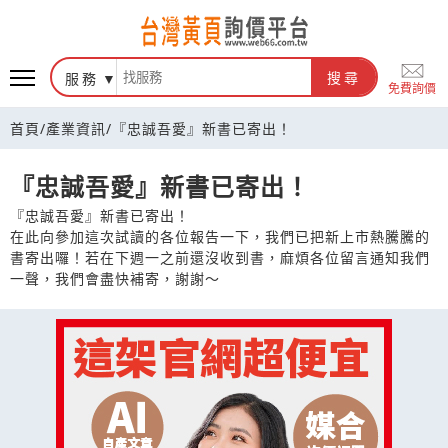
台灣黃頁詢價平台
服務
搜尋
免費詢價
首頁
/
產業資訊
/
『忠誠吾愛』新書已寄出！
『忠誠吾愛』新書已寄出！
『忠誠吾愛』新書已寄出！
在此向參加這次試讀的各位報告一下，我們已把新上市熱騰騰的
書寄出囉！若在下週一之前還沒收到書，麻煩各位留言通知我們
一聲，我們會盡快補寄，謝謝～