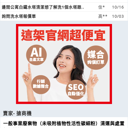
邊間公寓白鐵水塔清潔想了解洗1個水塔跟..
住*
10/16
詢問洗水塔報價單
高**
10/03
賣家- 搶商機
一般事業廢棄物（未吸附植物性活性碳細粉）清運與處置