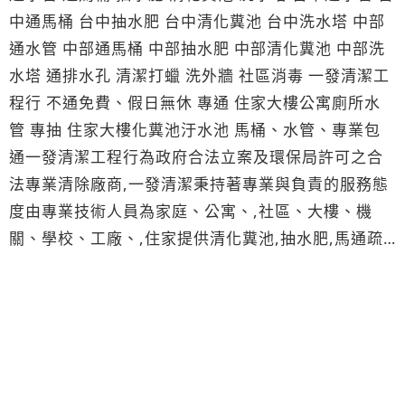
中通馬桶 台中抽水肥 台中清化糞池 台中洗水塔 中部
通水管 中部通馬桶 中部抽水肥 中部清化糞池 中部洗
水塔 通排水孔 清潔打蠟 洗外牆 社區消毒 一發清潔工
程行 不通免費、假日無休 專通 住家大樓公寓廁所水
管 專抽 住家大樓化糞池汙水池 馬桶、水管、專業包
通一發清潔工程行為政府合法立案及環保局許可之合
法專業清除廠商,一發清潔秉持著專業與負責的服務態
度由專業技術人員為家庭、公寓、,社區、大樓、機
關、學校、工廠、,住家提供清化糞池,抽水肥,馬通疏
通,排水管疏通,清洗水塔…等服務。