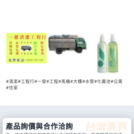
#
清潔
#
工程行
#
一發
#
工程
#
馬桶
#
大樓
#
水管
#
化糞池
#
公寓
#
住家
產品詢價與合作洽詢