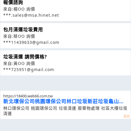
報價諮詢
來自:楊OO 詢價
***.sales@msa.hinet.net
包月清運垃圾費用
來自:蔡OO 詢價
***11439633@gmail.com
垃圾清運 請問價格?
來自:黃OO 詢價
***725951@gmail.com
https://18400.web66.com.tw
新北環保公司桃園環保公司林口垃圾新莊垃圾龜山垃
圾三峽垃圾
林口環保公司 桃園環保公司 垃圾清運 廢棄物處理 社區大樓垃圾
清運