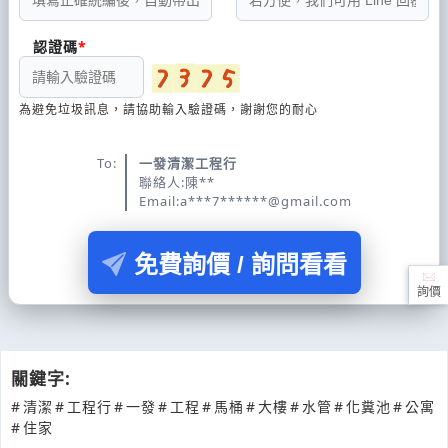
認證碼
為避免垃圾訊息，請協助輸入驗證碼，謝謝您的耐心
To:
一發清潔工程行
聯絡人:陳**
Email:a***7******@gmail.com
免費詢價 / 詢問看看
詢價
關鍵字:
#
清潔
#
工程行
#
一發
#
工程
#
馬桶
#
大樓
#
水管
#
化糞池
#
公寓
#
住家