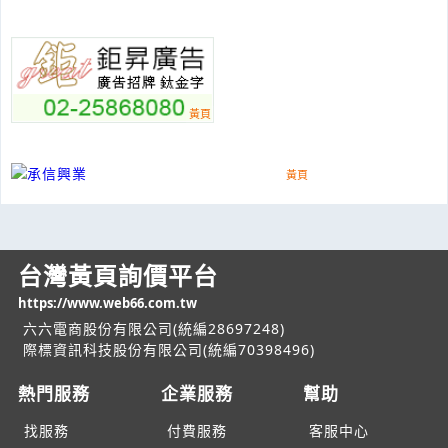
台灣黃頁詢價平台
https://www.web66.com.tw
六六電商股份有限公司(統編28697248)
際標資訊科技股份有限公司(統編70398496)
熱門服務
企業服務
幫助
找服務
付費服務
客服中心