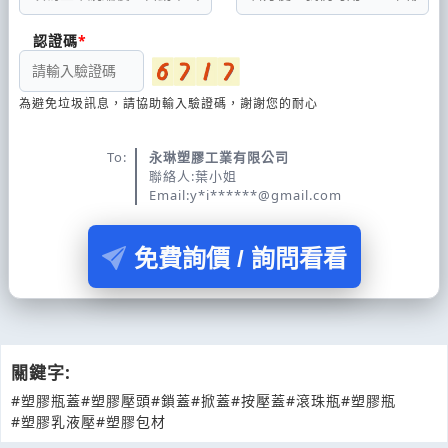
認證碼
為避免垃圾訊息，請協助輸入驗證碼，謝謝您的耐心
To:
永琳塑膠工業有限公司
聯絡人:葉小姐
Email:y*i******@gmail.com
免費詢價 / 詢問看看
關鍵字:
#塑膠瓶蓋
#塑膠壓頭
#鎖蓋
#掀蓋
#按壓蓋
#滾珠瓶
#塑膠瓶
#塑膠乳液壓
#塑膠包材