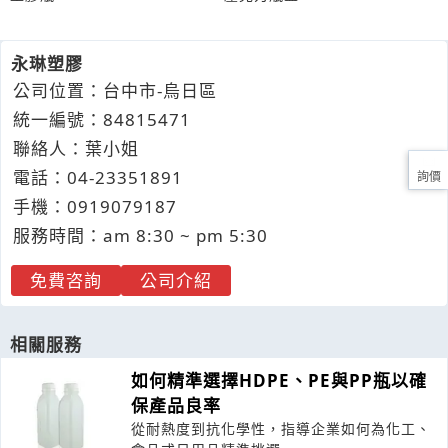
永琳塑膠
公司位置：台中市-烏日區
統一編號：84815471
聯絡人：葉小姐
電話：
04-2
3
3
5
1891
詢價
手機：
0919
0
7
9
187
服務時間：am 8:30 ~ pm 5:30
免費咨詢
公司介紹
相關服務
如何精準選擇HDPE、PE與PP瓶以確
保產品良率
從耐熱度到抗化學性，指導企業如何為化工、