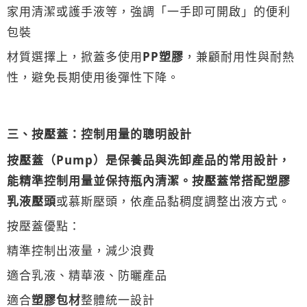
家用清潔或護手液等，強調「一手即可開啟」的便利
包裝
材質選擇上，掀蓋多使用
PP塑膠
，兼顧耐用性與耐熱
性，避免長期使用後彈性下降。
三、按壓蓋：控制用量的聰明設計
按壓蓋（Pump）
是保養品與洗卸產品的常用設計，
能精準控制用量並保持瓶內清潔。按壓蓋常搭配
塑膠
乳液壓頭
或慕斯壓頭，依產品黏稠度調整出液方式。
按壓蓋優點：
精準控制出液量，減少浪費
適合乳液、精華液、防曬產品
適合
塑膠包材
整體統一設計