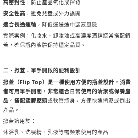
高密封性
，防止產品氧化或揮發
安全性高
，避免兒童或外力誤開
適合長途運輸
，降低運送途中漏液風險
實際案例：化妝水、卸妝油或高濃度酒精瓶常搭配鎖
蓋，確保瓶內液體保持穩定品質。
二、掀蓋：單手開啟的便利設計
掀蓋（Flip Top）
是一種使用方便的瓶蓋設計，消費
者可用單手開關，非常適合日常使用的清潔或保養產
品。搭配
塑膠壓頭
或軟管瓶身，方便快速擠壓或倒出
產品。
掀蓋適用於：
沐浴乳、洗髮精、乳液等需頻繁使用的產品