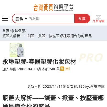
台灣黃頁詢價平台
服務
搜尋
免費詢價
首頁
/
永琳塑膠
/
瓶蓋大解析——鎖蓋、掀蓋、按壓蓋哪種最適合你的產品
永琳塑膠-容器塑膠化妝包材
加入時間:2008-04-10
資本額:500萬
更新日期:
2025/11/11
瀏覽次數:
120
by:
永琳塑膠
瓶蓋大解析——鎖蓋、掀蓋、按壓蓋哪
種最適合你的產品