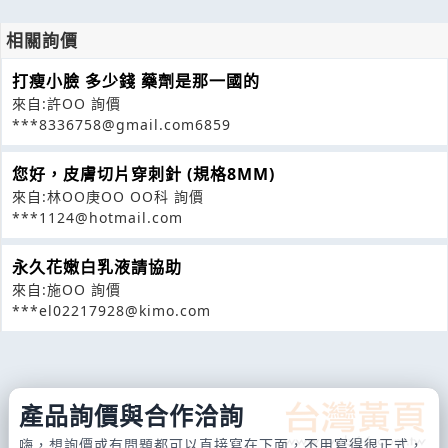
相關詢價
打瘦小臉 多少錢 藥劑是那一國的
來自:許OO 詢價
***8336758@gmail.com6859
您好，皮膚切片穿刺針 (規格8MM)
來自:林OO庚OO OO科 詢價
***1124@hotmail.com
永久花嫩白乳液請協助
來自:施OO 詢價
***el02217928@kimo.com
產品詢價與合作洽詢
嗨，想詢價或有問題都可以直接寫在下面，不用寫得很正式，