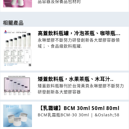
品容器及保養品包材的
相關產品
高蓋飲料瓶罐，冷泡茶瓶、咖啡瓶...
永琳塑膠不斷努力研發創新各大塑膠容器領
域；、食品級飲料瓶罐.
矮蓋飲料瓶，水果茶瓶、木耳汁..
矮蓋飲料瓶聯刊於台灣黃頁永琳塑膠不斷努力
研發創新各大塑膠容器
【乳霜罐】BCM 30ml 50ml 80ml
BCM乳霜瓶BCM-30 30ml | &Oslash;58