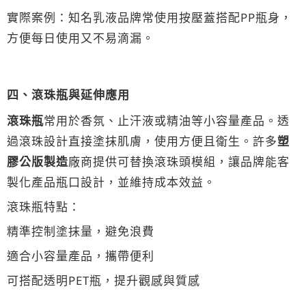
實際案例：知名乳液品牌常使用按壓蓋搭配PP瓶身，
方便每日使用又不易滴漏。
四、滾珠瓶與延伸應用
滾珠瓶
常用於香氛、止汗液或精油等小容量產品。透
過滾珠設計直接塗抹肌膚，使用方便且衛生。許多
塑
膠公版製造
廠商提供可替換滾珠頭模組，讓品牌能客
製化產品瓶口設計，並維持成本效益。
滾珠瓶特點：
精準控制塗抹量，避免浪費
適合小容量產品，攜帶便利
可搭配透明PET瓶，提升觀感與質感