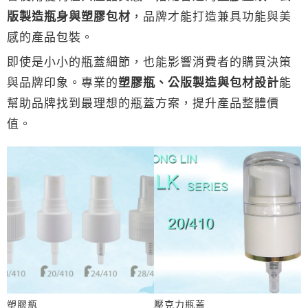
版製造瓶身與塑膠包材
，品牌才能打造兼具功能與美
感的產品包裝。
即使是小小的瓶蓋細節，也能影響消費者的購買決策
與品牌印象。專業的
塑膠瓶、公版製造與包材設計
能
幫助品牌找到最理想的瓶蓋方案，提升產品整體價
值。
塑膠瓶
壓克力瓶蓋