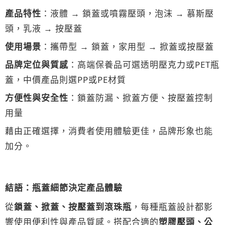
產品特性
：液體 → 鎖蓋或噴霧壓頭，泡沫 → 慕斯壓
頭，乳液 → 按壓蓋
使用場景
：攜帶型 → 鎖蓋，家用型 → 掀蓋或按壓蓋
品牌定位與質感
：高端保養品可選透明壓克力或PET瓶
蓋，中價產品則選PP或PE材質
方便性與安全性
：鎖蓋防漏、掀蓋方便、按壓蓋控制
用量
藉由正確選擇，消費者使用體驗更佳，品牌形象也能
加分。
結語：瓶蓋細節決定產品體驗
從
鎖蓋、掀蓋、按壓蓋到滾珠瓶
，每種瓶蓋設計都影
響使用便利性與產品質感。搭配合適的
塑膠壓頭、公