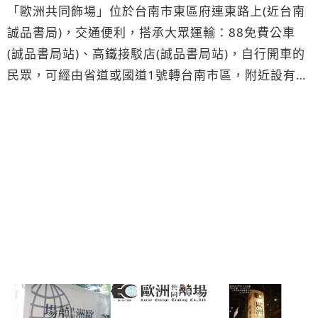
「歐洲共同飾場」位於台南市東區府連東路上(近台南
誠品書局)，交通便利，搭承大眾運輸：88免費公車
(誠品書局站)、高鐵接駁店(誠品書局站)，自行開車的
民眾，可經由省道或國道1號轉台南市區，附近設有免
費停車場。 全館全年特惠中！歡迎您蒞臨！