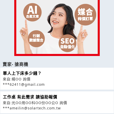
賣家- 搶商機
單人上下床多少錢？
來自:楊OO 詢價
***62411@gmail.com
工作桌 有此需求 請協助報價
來自:光OO用OO科OO份OO公O 詢價
***ameilin@solartech.com.tw