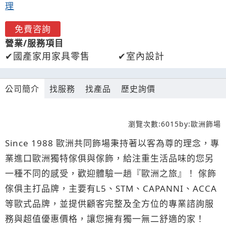
理
免費咨詢
營業/服務項目
國產家用家具零售
室內設計
公司簡介
找服務
找產品
歷史詢價
瀏覽次數:
6015
by:
歐洲飾場
Since 1988 歐洲共同飾場秉持著以客為尊的理念，專
業進口歐洲獨特傢俱與傢飾，給注重生活品味的您另
一種不同的感受，歡迎體驗一趟『歐洲之旅』！ 傢飾
傢俱主打品牌，主要有L5、STM、CAPANNI、ACCA
等歐式品牌，並提供顧客完整及全方位的專業諮詢服
務與超值優惠價格，讓您擁有獨一無二舒適的家！