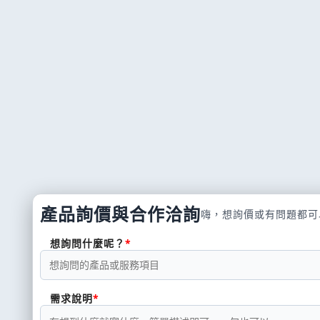
產品詢價與合作洽詢
嗨，想詢價或有問題都可
想詢問什麼呢？
需求說明