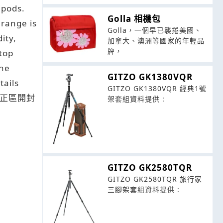
ipods.
Golla 相機包
 range is
Golla，一個早已襲捲美國、
ity,
加拿大、澳洲等國家的年輕品
牌，
top
the
GITZO GK1380VQR
tails
GITZO GK1380VQR 經典1號
北市中正區開封
架套組資料提供 :
GITZO GK2580TQR
GITZO GK2580TQR 旅行家
三腳架套組資料提供 :