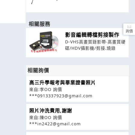
相關服務
詢價
影音編輯轉檔剪接製作
D-VHS高畫質錄影帶‧高畫質硬
碟/HDV攝影機/剪接.燒錄
相關詢價
高三升學報考與畢業證書照片
來自:李OO 詢價
***0913337923@gmail.com
照片沖洗費用,謝謝
來自:陳OO 詢價
***in2422@gmail.com