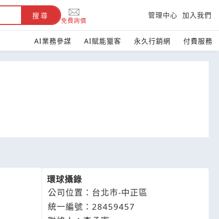
管理中心
加入我們
搜尋
免費詢價
AI業務參謀
AI賦能獵客
永久行銷網
付費服務
環球攝錄
公司位置：台北市-中正區
統一編號：28459457