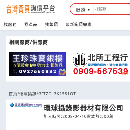
服務
台灣黃頁詢價平台
找服務
找產品
找報價
最新詢價需求
相關廠商/供應商
首頁
/
環球攝錄
/
GITZO GK1581OT
環球攝錄影器材有限公司
加入時間:2008-04-10
資本額:500萬