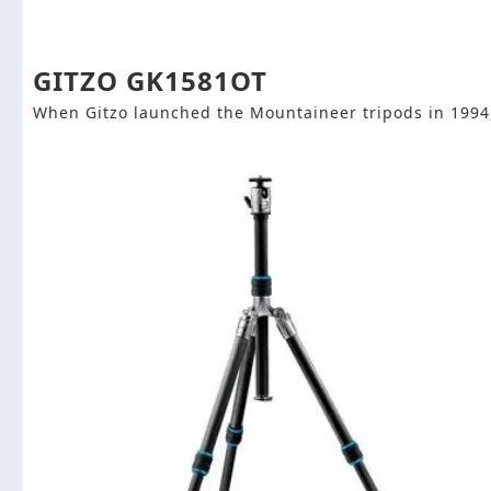
GITZO GK1581OT
When Gitzo launched the Mountaineer tripods in 1994, 