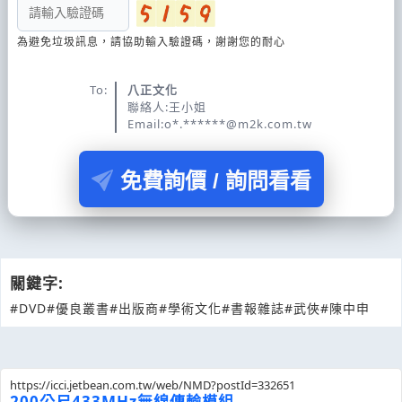
為避免垃圾訊息，請協助輸入驗證碼，謝謝您的耐心
To:
八正文化
聯絡人:王小姐
Email:o*.******@m2k.com.tw
免費詢價 / 詢問看看
關鍵字:
#DVD
#優良叢書
#出版商
#學術文化
#書報雜誌
#武俠
#陳中申
https://icci.jetbean.com.tw/web/NMD?postId=332651
200公尺433MHz無線傳輸模組