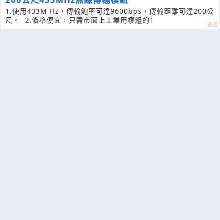
1.使用433M Hz，傳輸鮑率可達9600bps，傳輸距離可達200公
尺。 2.價格便宜，只需市面上工業用模組的1