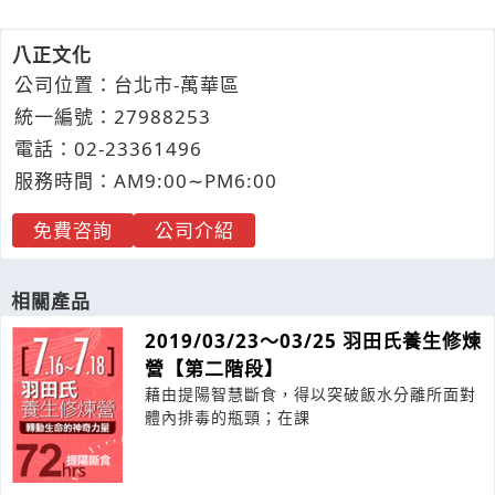
八正文化
公司位置：台北市-萬華區
統一編號：27988253
電話：
02-2
3
3
6
1496
服務時間：AM9:00∼PM6:00
免費咨詢
公司介紹
相關產品
2019/03/23～03/25 羽田氏養生修煉
營【第二階段】
藉由提陽智慧斷食，得以突破飯水分離所面對
體內排毒的瓶頸；在課