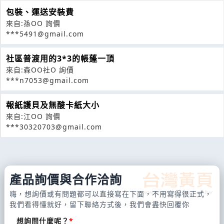
包裝、運送安裝費
來自:孫OO 詢價
***5491@gmail.com
社區普渡用的3*3的帳蓬一頂
來自:森OO社O 詢價
***n7053@gmail.com
報紙護貝及無酸卡紙大小
來自:江OO 詢價
***30320703@gmail.com
產品詢價與合作洽詢
嗨，想詢價或有問題都可以直接寫在下面，不用寫得很正式，
我們看得懂就好，留下聯絡方式後，我們會盡快回覆你
想詢問什麼呢？