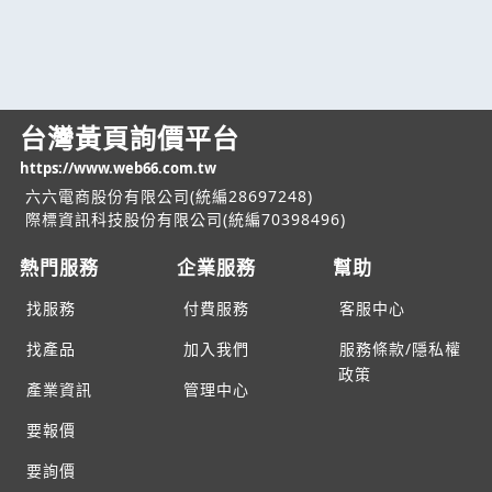
台灣黃頁詢價平台
https://www.web66.com.tw
六六電商股份有限公司(統編28697248)
際標資訊科技股份有限公司(統編70398496)
熱門服務
企業服務
幫助
找服務
付費服務
客服中心
找產品
加入我們
服務條款/隱私權
政策
產業資訊
管理中心
要報價
要詢價