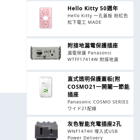
Hello Kitty 50週年
Hello Kitty 一孔蓋板 粉紅色
松下電工 MADE
附接地漏電保護插座
漏電保護 Panasonic
WTFF17414W 附接地漏
直式透明保護蓋板(附
COSMO21一開關一節能
插座
Panasonic COSMO SERIES
ワイド21配線
灰色智能充電插座2孔
WNF1474H 埋入式USB
Power Delivery