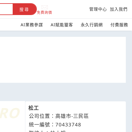
管理中心
加入我們
搜尋
免費詢價
AI業務參謀
AI賦能獵客
永久行銷網
付費服務
松工
公司位置：高雄市-三民區
統一編號：70433748