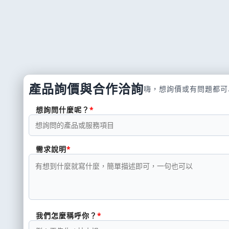
產品詢價與合作洽詢
嗨，想詢價或有問題都可
想詢問什麼呢？
需求說明
我們怎麼稱呼你？