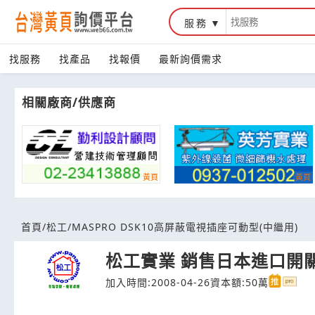
服務
台灣黃頁詢價平台
找服務
找產品
找報價
最新詢價需求
相關廠商/供應商
首頁
/
松工
/
MASPRO DSK10高屏蔽電視插座可動型(中繼用)
松工實業 銷售日本進口開
加入時間:2008-04-26
資本額:50萬