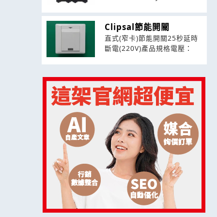
Clipsal節能開關
直式(窄卡)節能開關25秒延時
斷電(220V)產品規格電壓：