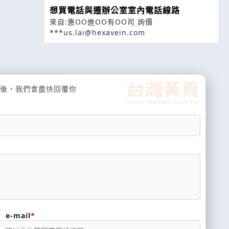
想買電話與遷辦公室室內電話線路
來自:惠OO進OO有OO司 詢價
***us.lai@hexavein.com
後，我們會盡快回覆你
e-mail