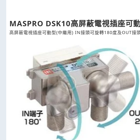
MASPRO DSK10高屏蔽電視插座可
高屏蔽電視插座可動型(中繼用) IN接頭可旋轉180度及OUT接頭