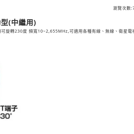
瀏覽次數:
動型(中繼用)
可旋轉230度 頻寬10~2,655MHz,可適用各種有線、無線、衛星