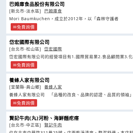
巴姆庫食品股份有限公司
[新北市-淡水區]
巴姆庫食
Mori Baumkuchen，成立於2012年，以「森林守護者
免費詢價
岱宏國際有限公司
[台北市-松山區]
岱宏國際
岱宏國際有限公司的經營項目有1.國際貿易業2.食品顧問業3.
免費詢價
養蜂人家有限公司
[宜蘭縣-員山鄉]
養蜂人家
養蜂人家有限公司 「品種的改良、品牌的認證、品質的領袖
免費詢價
賢記牛肉(丸)河粉、海鮮麵疙瘩
[台北市-中正區]
賢記牛肉
位在北市中華路311巷25號，店面乾淨清爽、整潔舒適，本店