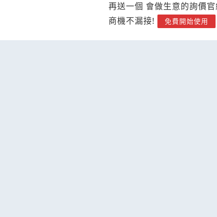
再送一個 會做生意的詢價官
商機不漏接!
免費開始使用