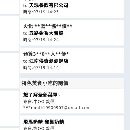
天珉餐飲有限公司
to:
時間:07/19:14:25
火化 **需**協**價**
五路金香大賣糖
to:
時間:07/19:14:24
預算3**0**人**便*
江南傳奇涮涮鍋店
to:
時間:07/19:14:14
特色美食小吃的詢價
想了解全部菜單~
來自:牛OO 詢價
***emilk19900907@gmail.com
飛馬奶精 雀巢奶精
來自:許OO 詢價