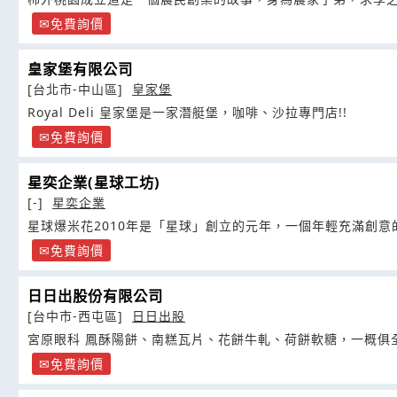
免費詢價
皇家堡有限公司
[台北市-中山區]
皇家堡
Royal Deli 皇家堡是一家潛艇堡，咖啡、沙拉專門店!!
免費詢價
星奕企業(星球工坊)
[-]
星奕企業
星球爆米花2010年是「星球」創立的元年，一個年輕充滿創意
免費詢價
日日出股份有限公司
[台中市-西屯區]
日日出股
宮原眼科 鳳酥陽餅、南糕瓦片、花餅牛軋、荷餅軟糖，一概俱
免費詢價