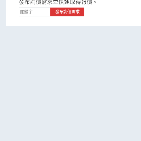
發布詢價需求並快速取得報價。
發布詢價需求