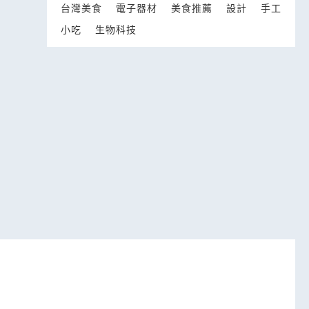
台灣美食
電子器材
美食推薦
設計
手工
小吃
生物科技