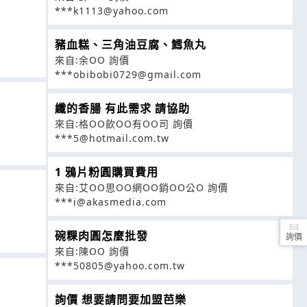
***k1113@yahoo.com
豬血糕、三角油豆腐、鱈魚丸
來自:余OO 詢價
***obibobi0729@gmail.com
纖的香腸 有此需求 請協助
來自:格OO飲OO有OO司 詢價
***5@hotmail.com.tw
1 鴉片粉圓購買費用
來自:艾OO思OO網OO銷OO公O 詢價
***i@akasmedia.com
碗粿肉圓怎麼批發
詢價
來自:陳OO 詢價
***50805@yahoo.com.tw
詢價 想要請問要加盟芭樂