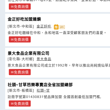
免費詢價
金正好吃加盟連鎖
[新北市-中和區]
金正好吃
金正好吃麵線在中和、永和地區一直深受顧客朋友們的喜愛。
免費詢價
景大食品企業有限公司
[彰化縣-大村鄉]
景大食品
景大食品企業有限公司成立於1992年，早年以推出尚純燒仙草
免費詢價
社頭~甘草芭樂專賣店全省加盟總部
[新北市-板橋區]
社頭~甘
註冊字號第01430831號品牌加盟 全國首創最低加盟門檻,
免費詢價