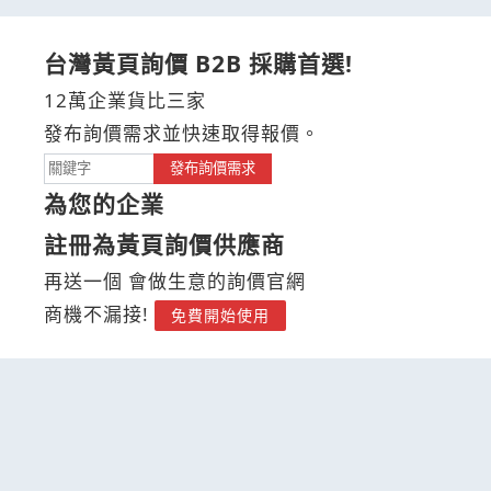
台灣黃頁詢價 B2B 採購首選!
12萬企業貨比三家
發布詢價需求並快速取得報價。
發布詢價需求
為您的企業
註冊為黃頁詢價供應商
再送一個 會做生意的詢價官網
商機不漏接!
免費開始使用