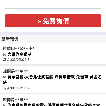
免費詢價
最新報價
連續印**公**小*
大華汽車借款
to:
時間:08/05:09:31
想問房**款**
寶華當舖-大台北優質當舖.汽機車借款.免留車.黃金名
to:
錶
時間:08/04:14:27
想問房**款**
汽車借款機車借款鑽石珠寶抵押世界名錶借貸盛泰當
to: