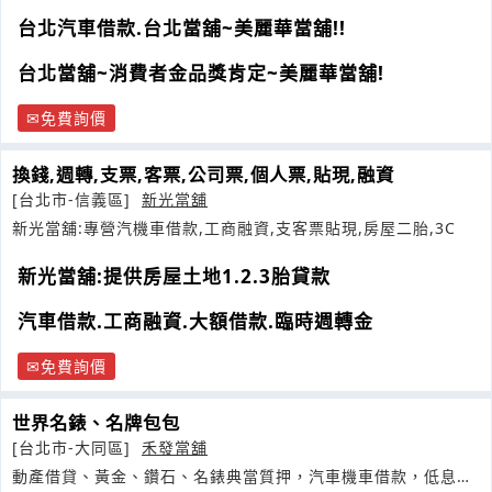
台北汽車借款.台北當舖~美麗華當舖!!
台北當舖~消費者金品獎肯定~美麗華當舖!
免費詢價
換錢,週轉,支票,客票,公司票,個人票,貼現,融資
[台北市-信義區]
新光當舖
新光當舖:專營汽機車借款,工商融資,支客票貼現,房屋二胎,3C
新光當舖:提供房屋土地1.2.3胎貸款
汽車借款.工商融資.大額借款.臨時週轉金
免費詢價
世界名錶、名牌包包
[台北市-大同區]
禾發當舖
動產借貸、黃金、鑽石、名錶典當質押，汽車機車借款，低息保