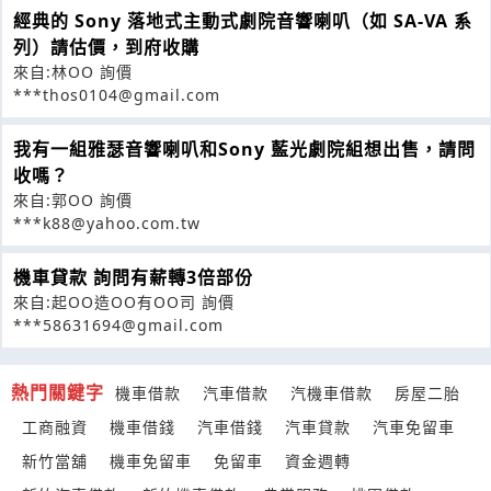
經典的 Sony 落地式主動式劇院音響喇叭（如 SA-VA 系
列）請估價，到府收購
來自:林OO 詢價
***thos0104@gmail.com
我有一組雅瑟音響喇叭和Sony 藍光劇院組想出售，請問
收嗎？
來自:郭OO 詢價
***k88@yahoo.com.tw
機車貸款 詢問有薪轉3倍部份
來自:起OO造OO有OO司 詢價
***58631694@gmail.com
熱門關鍵字
機車借款
汽車借款
汽機車借款
房屋二胎
工商融資
機車借錢
汽車借錢
汽車貸款
汽車免留車
新竹當舖
機車免留車
免留車
資金週轉