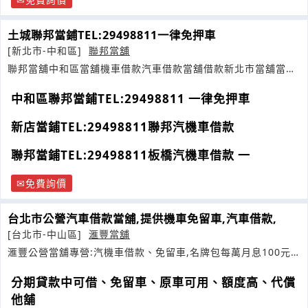
土城聯邦當鋪TEL:29498811一律免押車
[新北市-中和區]
聯邦當舖
聯邦當舖中和區當舖機車借款汽車借款當舖借款新北市當舖當舖
機車借錢當舖典當
中和區聯邦當鋪TEL:29498811 一律免押車
新店當鋪TEL:29498811聯邦汽機車借款
聯邦當鋪TEL:29498811板橋汽機車借款 一
免費詢價
台北市公營汽車借款當舖,提供機車免留車,汽車借款,
[台北市-中山區]
滙豐當舖
滙豐公營當舖專營:汽機車借款、免留車,名牌包每萬月息100元
金飾
分期貸款中可借、免留車、原車可用、額度高、代償
他舖