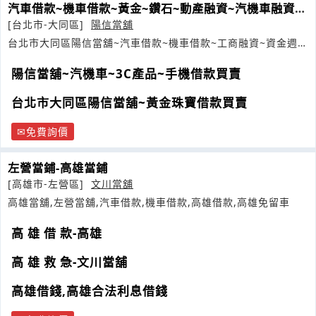
汽車借款~機車借款~黃金~鑽石~動產融資~汽機車融資借
款
[台北市-大同區]
陽信當舖
台北市大同區陽信當舖~汽車借款~機車借款~工商融資~資金週轉
~
陽信當舖~汽機車~3C產品~手機借款買賣
台北市大同區陽信當舖~黃金珠寶借款買賣
免費詢價
左營當鋪-高雄當鋪
[高雄市-左營區]
文川當舖
高雄當舖,左營當舖,汽車借款,機車借款,高雄借款,高雄免留車
高 雄 借 款-高雄
高 雄 救 急-文川當舖
高雄借錢,高雄合法利息借錢