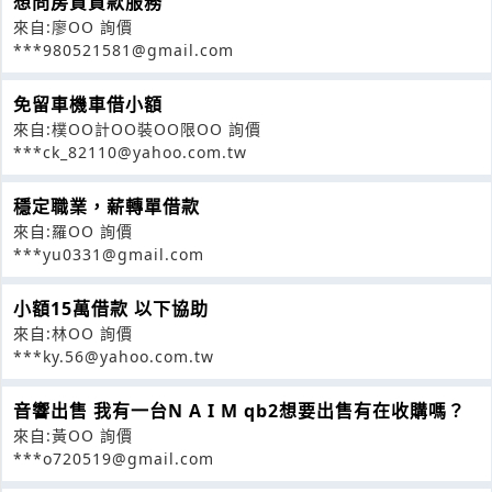
想問房貸貸款服務
來自:廖OO 詢價
***980521581@gmail.com
免留車機車借小額
來自:樸OO計OO裝OO限OO 詢價
***ck_82110@yahoo.com.tw
穩定職業，薪轉單借款
來自:羅OO 詢價
***yu0331@gmail.com
小額15萬借款 以下協助
來自:林OO 詢價
***ky.56@yahoo.com.tw
音響出售 我有一台N A I M qb2想要出售有在收購嗎？
來自:黃OO 詢價
***o720519@gmail.com