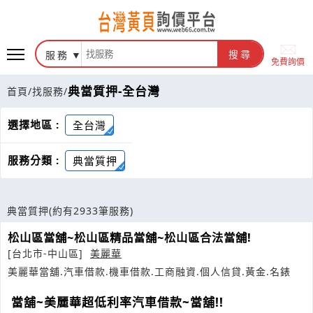
服務
搜尋
免費詢價
典當質押-全台灣
首頁
/
找服務
/
選擇地區 :
全台灣
服務分類 :
典當質押
典當質押
(約有2933筆服務)
松山區當舖~松山區精品當舖~松山區合法當舖!
[台北市-中山區]
美麗華
美麗華當舖.汽車借款.機車借款.工商融資.個人信貸.黃金.名錶
當舖~美麗華超低利率汽車借款~當舖!!