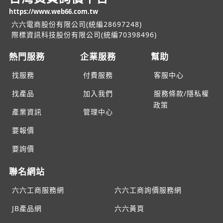
https://www.web66.com.tw
六六電商股份有限公司(統編28697248)
際標資訊科技股份有限公司(統編70398496)
熱門服務
企業服務
幫助
找服務
付費服務
客服中心
找產品
加入我們
服務條款/隱私權
政策
產業資訊
管理中心
要報價
要詢價
聯名網站
六六工商服務網
六六工商詢價服務網
JB產品網
六六黃頁