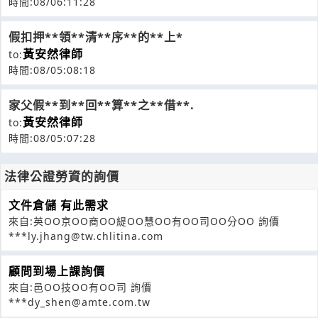
時間:08/06:11:28
假扣押**領**清**序**的**上*
黃安然律師
to:
時間:08/05:08:18
家父假**到**回**算**之**借**.
黃安然律師
to:
時間:08/05:07:28
法律公證勞資的詢價
文件倉儲 有此需求
來自:英OO京OO商OO緹OO慧OO有OO司OO分OO 詢價
***ly.jhang@tw.chlitina.com
顧問到場上課詢價
來自:邑OO技OO有OO司 詢價
***dy_shen@amte.com.tw