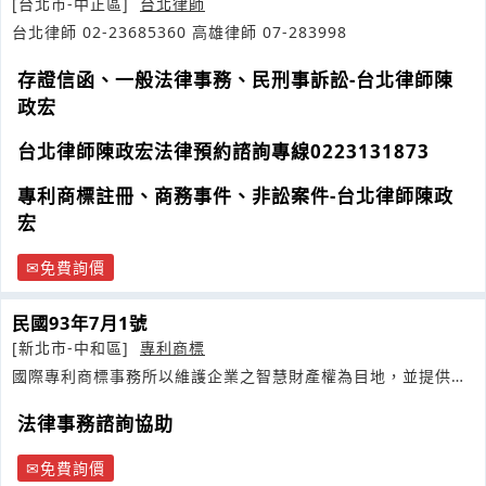
[台北市-中正區]
台北律師
台北律師 02-23685360 高雄律師 07-283998
存證信函、一般法律事務、民刑事訴訟-台北律師陳
政宏
台北律師陳政宏法律預約諮詢專線0223131873
專利商標註冊、商務事件、非訟案件-台北律師陳政
宏
免費詢價
民國93年7月1號
[新北市-中和區]
專利商標
國際專利商標事務所以維護企業之智慧財產權為目地，並提供個
人或公司申請之最佳管道
法律事務諮詢協助
免費詢價