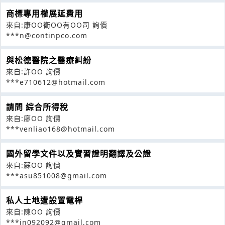
商標專用權展延費用
來自:康OO衛OO有OO司 詢價
***n@continpco.com
與松德醫院之醫療糾紛
來自:許OO 詢價
***e710612@hotmail.com
請問 綜合所得稅
來自:廖OO 詢價
***venliao168@hotmail.com
國外留學文件以及實習證明翻譯及公證
來自:蘇OO 詢價
***asu851008@gmail.com
私人土地遭設置電桿
來自:陳OO 詢價
***in092092@gmail.com