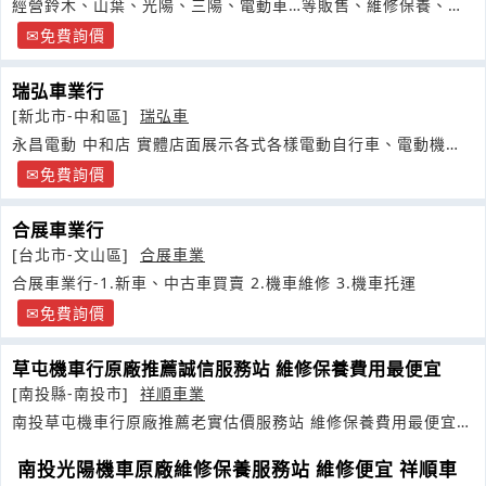
經營鈴木、山葉、光陽、三陽、電動車…等販售、維修保養、強
制險、
免費詢價
瑞弘車業行
[新北市-中和區]
瑞弘車
永昌電動 中和店 實體店面展示各式各樣電動自行車、電動機
車、代步車
免費詢價
合展車業行
[台北市-文山區]
合展車業
合展車業行-1.新車、中古車買賣 2.機車維修 3.機車托運
免費詢價
草屯機車行原廠推薦誠信服務站 維修保養費用最便宜
[南投縣-南投市]
祥順車業
南投草屯機車行原廠推薦老實估價服務站 維修保養費用最便宜
祥順車業
南投光陽機車原廠維修保養服務站 維修便宜 祥順車