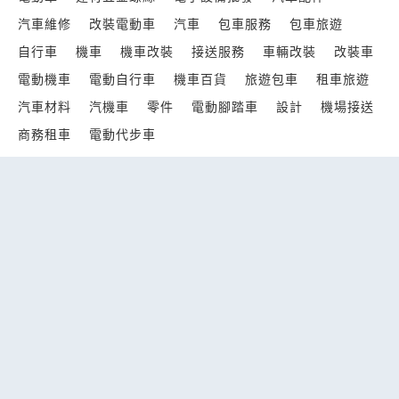
汽車維修
改裝電動車
汽車
包車服務
包車旅遊
自行車
機車
機車改裝
接送服務
車輛改裝
改裝車
電動機車
電動自行車
機車百貨
旅遊包車
租車旅遊
汽車材料
汽機車
零件
電動腳踏車
設計
機場接送
商務租車
電動代步車