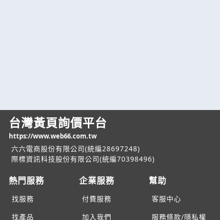
台灣黃頁詢價平台
https://www.web66.com.tw
六六電商股份有限公司(統編28697248)
際標資訊科技股份有限公司(統編70398496)
熱門服務
企業服務
幫助
找服務
付費服務
客服中心
找產品
加入我們
服務條款/隱私權