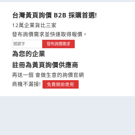
台灣黃頁詢價 B2B 採購首選!
12萬企業貨比三家
發布詢價需求並快速取得報價。
發布詢價需求
為您的企業
註冊為黃頁詢價供應商
再送一個 會做生意的詢價官網
商機不漏接!
免費開始使用