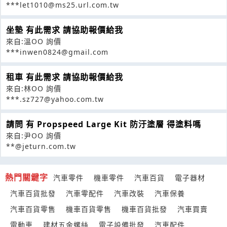
***let1010@ms25.url.com.tw
坐墊 有此需求 請協助報價給我
來自:溫OO 詢價
***inwen0824@gmail.com
租車 有此需求 請協助報價給我
來自:林OO 詢價
***.sz727@yahoo.com.tw
請問 有 Propspeed Large Kit 防汙塗層 得塗料嗎
來自:尹OO 詢價
**@jeturn.com.tw
熱門關鍵字
汽車零件
機車零件
汽車百貨
電子器材
汽車百貨批發
汽車零配件
汽車改裝
汽車保養
汽車百貨零售
機車百貨零售
機車百貨批發
汽車買賣
電動車
建材五金螺絲
電子設備批發
汽車配件