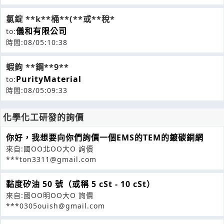
氯錠 **k**桶**(**或**稅*
儀和有限公司
to:
時間:08/05:10:38
蝦鉤 **鋼**9**
PurityMaterial
to:
時間:08/05:09:33
化學化工研發的詢價
你好，我想要向你們詢價一個EMS的TEM的鍍碳銅網
來自:國OO北OO大O 詢價
***ton3311@gmail.com
黏度矽油 50 號（或稱 5 cSt - 10 cSt）
來自:國OO明OO大O 詢價
***0305ouish@gmail.com