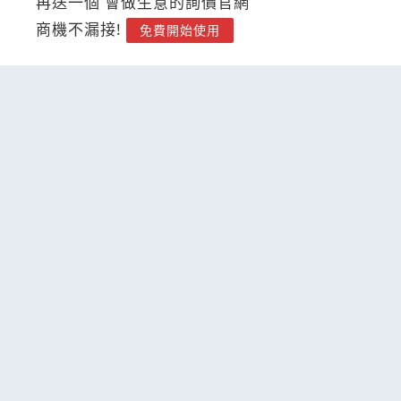
再送一個 會做生意的詢價官網
商機不漏接!
免費開始使用