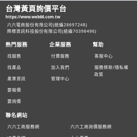
台灣黃頁詢價平台
https://www.web66.com.tw
六六電商股份有限公司(統編28697248)
際標資訊科技股份有限公司(統編70398496)
熱門服務
企業服務
幫助
找服務
付費服務
客服中心
找產品
加入我們
服務條款/隱私權
政策
產業資訊
管理中心
要報價
要詢價
聯名網站
六六工商服務網
六六工商詢價服務網