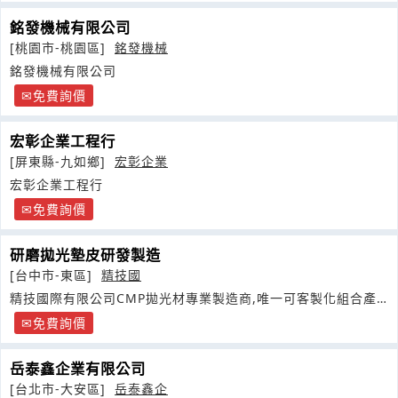
銘發機械有限公司
[桃園市-桃園區]
銘發機械
銘發機械有限公司
免費詢價
宏彰企業工程行
[屏東縣-九如鄉]
宏彰企業
宏彰企業工程行
免費詢價
研磨拋光墊皮研發製造
[台中市-東區]
精技國
精技國際有限公司CMP拋光材專業製造商,唯一可客製化組合產
品廠商
免費詢價
岳泰鑫企業有限公司
[台北市-大安區]
岳泰鑫企