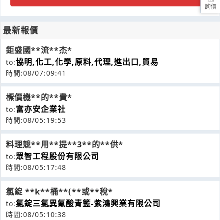
詢價
最新報價
鉅盛國**流**杰*
協明,化工,化學,原料,代理,進出口,貿易
to:
時間:08/07:09:41
標價機**的**費*
富亦安企業社
to:
時間:08/05:19:53
料理競**用**提**3**的**供*
眾智工程股份有限公司
to:
時間:08/05:17:48
氯錠 **k**桶**(**或**稅*
氯錠三氯異氰酸青籃-紫鴻興業有限公司
to:
時間:08/05:10:38