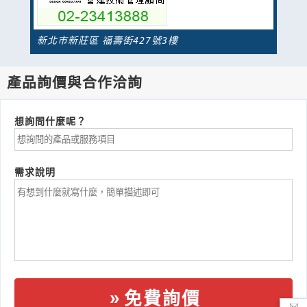
新北市新莊區 福壽街427號3樓
產品詢價與合作洽詢
想詢問什麼呢？
需求說明
免費詢價