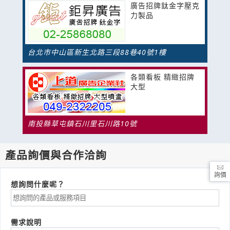
廣告招牌鈦金字壓克
力製品
台北市中山區新生北路三段88巷40號1樓
各類看板 精緻招牌
大型
南投縣草屯鎮石川里石川路10號
產品詢價與合作洽詢
詢價
想詢問什麼呢？
需求說明