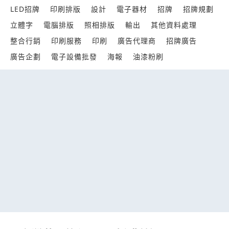
LED招牌
印刷排版
設計
電子器材
招牌
招牌規劃
立體字
電腦排版
照相排版
輸出
其他資料處理
整合行銷
印刷服務
印刷
廣告代理商
招牌廣告
廣告企劃
電子設備批發
海報
油漆粉刷