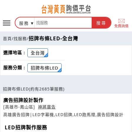
服務
搜尋
免費詢價
招牌布條LED-全台灣
首頁
/
找服務
/
選擇地區 :
全台灣
服務分類 :
招牌布條LED
招牌布條LED
(約有2685筆服務)
廣告招牌設計製作
[高雄市-鳳山區]
神將廣告
高雄廣告招牌|LED字幕機,LED招牌,LED跑馬燈,廣告招牌設計
LED招牌製作服務