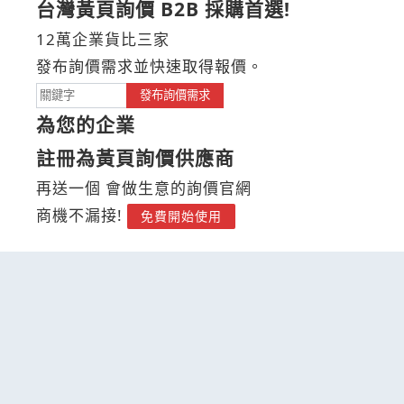
台灣黃頁詢價 B2B 採購首選!
12萬企業貨比三家
發布詢價需求並快速取得報價。
發布詢價需求
為您的企業
註冊為黃頁詢價供應商
再送一個 會做生意的詢價官網
商機不漏接!
免費開始使用