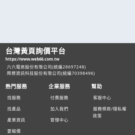
台灣黃頁詢價平台
https://www.web66.com.tw
六六電商股份有限公司(統編28697248)
際標資訊科技股份有限公司(統編70398496)
熱門服務
企業服務
幫助
找服務
付費服務
客服中心
找產品
加入我們
服務條款/隱私權
政策
產業資訊
管理中心
要報價