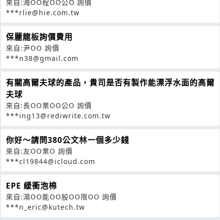
來自:海OO程OO公O 詢價
***rlie@hie.com.tw
保麗龍板詢價費用
來自:尹OO 詢價
***n38@gmail.com
有關高爾夫球的產品，貴司是否有製作能漂浮水面的高爾
夫球
來自:長OO業OO公O 詢價
***ing13@rediwrite.com.tw
你好～請問380公文林一個多少錢
來自:友OO業O 詢價
***cl19844@icloud.com
EPE 緩衝泡棉
來自:鴻OO能OO股OO限OO 詢價
***n_eric@kutech.tw