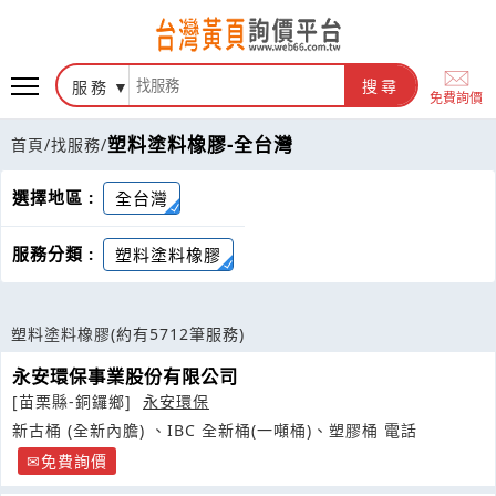
服務
搜尋
免費詢價
塑料塗料橡膠-全台灣
首頁
/
找服務
/
選擇地區 :
全台灣
服務分類 :
塑料塗料橡膠
塑料塗料橡膠
(約有5712筆服務)
永安環保事業股份有限公司
[苗栗縣-銅鑼鄉]
永安環保
新古桶 (全新內膽) 、IBC 全新桶(一噸桶)、塑膠桶 電話
免費詢價