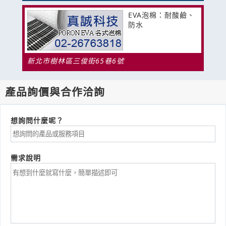
EVA泡棉：耐酸鹼、
防水
新北市樹林區三俊街65巷6號
產品詢價與合作洽詢
想詢問什麼呢？
需求說明