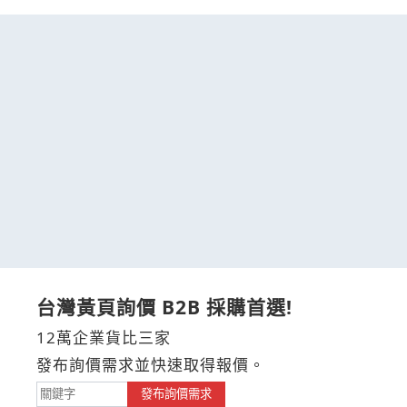
台灣黃頁詢價 B2B 採購首選!
12萬企業貨比三家
發布詢價需求並快速取得報價。
發布詢價需求