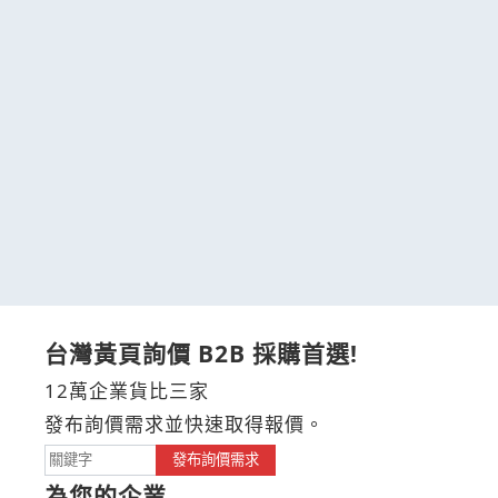
台灣黃頁詢價 B2B 採購首選!
12萬企業貨比三家
發布詢價需求並快速取得報價。
發布詢價需求
為您的企業