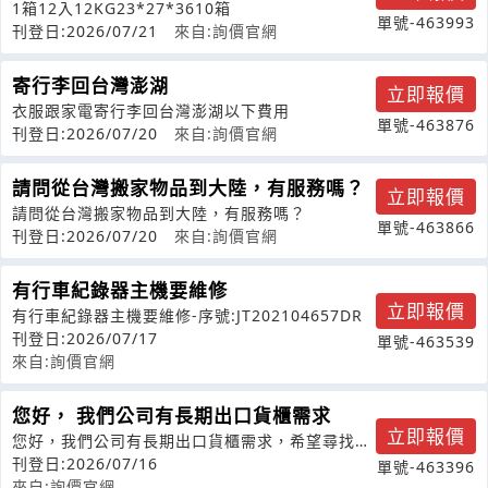
1箱12入12KG23*27*3610箱
單號-463993
刊登日:2026/07/21
來自:詢價官網
寄行李回台灣澎湖
立即報價
衣服跟家電寄行李回台灣澎湖以下費用
單號-463876
刊登日:2026/07/20
來自:詢價官網
請問從台灣搬家物品到大陸，有服務嗎？
立即報價
請問從台灣搬家物品到大陸，有服務嗎？
單號-463866
刊登日:2026/07/20
來自:詢價官網
有行車紀錄器主機要維修
立即報價
有行車紀錄器主機要維修-序號:JT202104657DR
刊登日:2026/07/17
單號-463539
來自:詢價官網
您好， 我們公司有長期出口貨櫃需求
立即報價
您好，我們公司有長期出口貨櫃需求，希望尋找固
定配合之貨櫃拖車公司，煩請提供長期合
刊登日:2026/07/16
單號-463396
來自:詢價官網