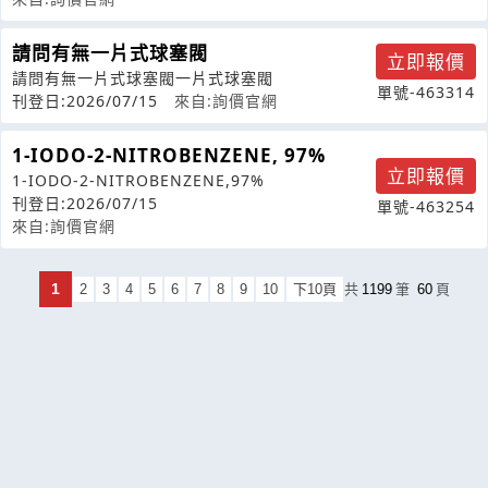
請問有無一片式球塞閥
立即報價
請問有無一片式球塞閥一片式球塞閥
單號-463314
刊登日:2026/07/15
來自:詢價官網
1-IODO-2-NITROBENZENE, 97%
立即報價
1-IODO-2-NITROBENZENE,97%
刊登日:2026/07/15
單號-463254
來自:詢價官網
1
2
3
4
5
6
7
8
9
10
下10頁
共
1199
筆
60
頁