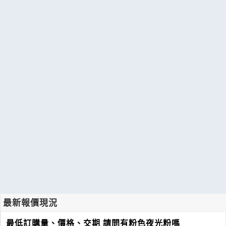
最新報價現況
最低訂購量、價格、交期 請問有粉色夜光粉嗎