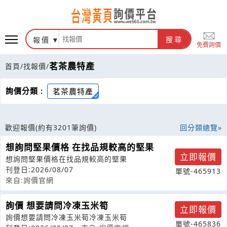
報價
搜尋
免費詢價
茗茶農特產
首頁
/
找報價
/
詢價分類 :
茗茶農特產
歡迎報價
(約有3201筆詢價)
回分類總覽
想詢問堅果價格 在找品規較高的堅果
立即報價
想詢問堅果價格在找品規較高的堅果
刊登日:2026/08/07
單號-465913
來自:詢價官網
詢價 想要請問冷凍玉米筍
立即報價
詢價想要請問冷凍玉米筍冷凍玉米筍
單號-465836