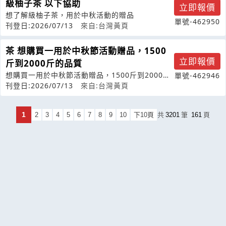
級柚子茶 以下協助
立即報價
想了解級柚子茶，用於中秋活動的贈品
單號-462950
刊登日:2026/07/13
來自:台灣黃頁
茶 想購買一用於中秋節活動贈品，1500
立即報價
斤到2000斤的品質
想購買一用於中秋節活動贈品，1500斤到2000斤
單號-462946
的品質茶
刊登日:2026/07/13
來自:台灣黃頁
1
2
3
4
5
6
7
8
9
10
下10頁
共
3201
筆
161
頁