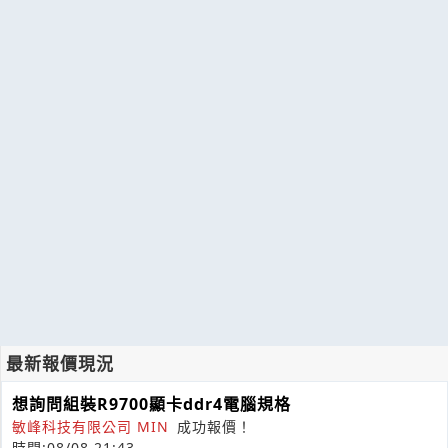
最新報價現況
想詢問組裝R9700顯卡ddr4電腦規格
敏峰科技有限公司 MIN
成功報價！
時間:08/08 21:43