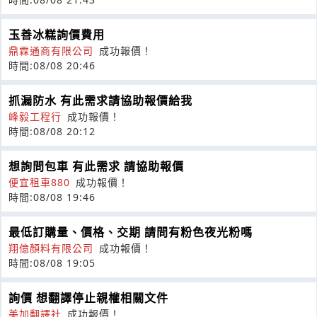
玉善冰糕詢價費用
鼎霖通商有限公司
成功報價！
時間:08/08 20:46
抓漏防水 有此需求請協助報價給我
峰毅工程行
成功報價！
時間:08/08 20:12
想詢問包車 有此需求 請協助報價
便宜租車880
成功報價！
時間:08/08 19:46
最低訂購量、價格、交期 請問有粉色夜光粉嗎
翔億顏料有限公司
成功報價！
時間:08/08 19:05
詢價 想翻譯停止親權相關文件
美加翻譯社
成功報價！