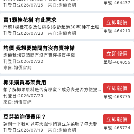
單號-464437
刊登日:2026/07/25
來自:詢價官網
賣1顆桂花樹 有此需求
立即報價
門前1棵桂花樹及仙桃樹(樹齡超過30年)種在土哩,
單號-464210
要賣掉謝謝
刊登日:2026/07/23
來自:詢價官網
詢價 我想要請問有沒有賣檸檬
立即報價
詢價我想要請問有沒有賣檸檬買檸檬
刊登日:2026/07/22
單號-464056
來自:詢價官網
椰果購買尋架費用
立即報價
想了解椰果原料是否有糖蜜？成分表是否方便提
供，我們希望找椰果原料非調味椰果
刊登日:2026/07/20
單號-463775
來自:詢價官網
豆芽菜詢價費用？
立即報價
請問一下我可以每天跟你們買豆芽菜嗎？每天都要
單號-463724
大量的。
刊登日:2026/07/19
來自:詢價官網