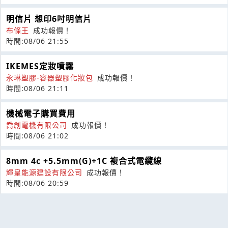
明信片 想印6吋明信片
布條王
成功報價！
時間:08/06 21:55
IKEMES定妝噴霧
永琳塑膠-容器塑膠化妝包
成功報價！
時間:08/06 21:11
機械電子購買費用
喬創電機有限公司
成功報價！
時間:08/06 21:02
8mm 4c +5.5mm(G)+1C 複合式電纜線
輝皇能源建設有限公司
成功報價！
時間:08/06 20:59