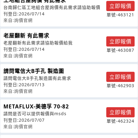
工地組合屋詢價 有此需求
立即報價
台南歸仁區工地組合屋詢價有此需求請協助報價
刊登日:2026/07/14
單號-463121
來自:詢價官網
老屋翻新 有此需求
立即報價
老屋翻新有此需求請協助報價給我
刊登日:2026/07/14
單號-463087
來自:詢價官網
請問電信大B手孔 製造圖
立即報價
請問電信大B手孔製造圖有此需求
刊登日:2026/07/13
單號-462903
來自:詢價官網
METAFLUX-美德孚 70-82
立即報價
請問是否可以提供報價與msds
刊登日:2026/07/07
單號-462324
來自:詢價官網