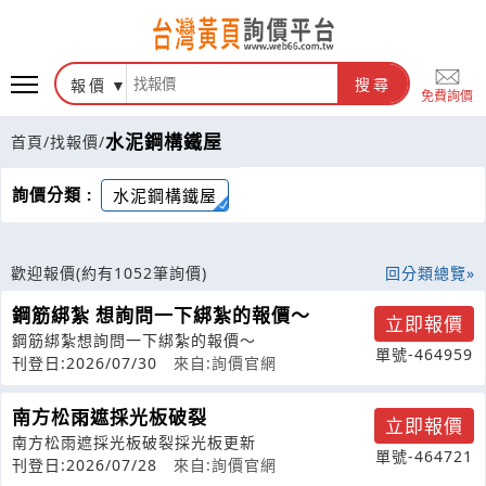
報價
搜尋
免費詢價
水泥鋼構鐵屋
首頁
/
找報價
/
詢價分類 :
水泥鋼構鐵屋
歡迎報價
(約有1052筆詢價)
回分類總覽
鋼筋綁紮 想詢問一下綁紮的報價～
立即報價
鋼筋綁紮想詢問一下綁紮的報價～
單號-464959
刊登日:2026/07/30
來自:詢價官網
南方松雨遮採光板破裂
立即報價
南方松雨遮採光板破裂採光板更新
單號-464721
刊登日:2026/07/28
來自:詢價官網