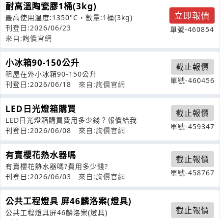
耐高溫陶瓷膠1桶(3kg)
立即報價
最高使用溫度:1350°C，數量:1桶(3kg)
刊登日:2026/06/23
單號-460854
來自:詢價官網
小冰箱90-150公升
截止報價
租屋在外小冰箱90-150公升
單號-460456
刊登日:2026/06/18
來自:詢價官網
LED日光燈箱購買
截止報價
LED日光燈箱購買費用多少錢？報價給我
單號-459347
刊登日:2026/06/08
來自:詢價官網
有賣櫻花熱水器嗎
截止報價
有賣櫻花熱水器嗎?費用多少錢?
單號-458767
刊登日:2026/06/03
來自:詢價官網
公共工程燈具 屏46麟洛案(燈具)
截止報價
公共工程燈具屏46麟洛案(燈具)