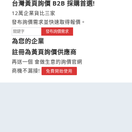
台灣黃頁詢價 B2B 採購首選!
12萬企業貨比三家
發布詢價需求並快速取得報價。
發布詢價需求
為您的企業
註冊為黃頁詢價供應商
再送一個 會做生意的詢價官網
商機不漏接!
免費開始使用