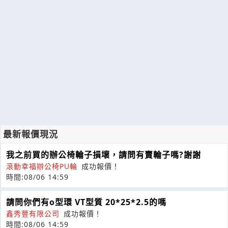
最新報價現況
我之前買的辦公椅輪子損壞，請問有賣輪子嗎?謝謝
滾動幸福辦公椅PU輪
成功報價！
時間:08/06 14:59
請問你們有o型環 VT型質 20*25*2.5的嗎
鑫秀豐有限公司
成功報價！
時間:08/06 14:59