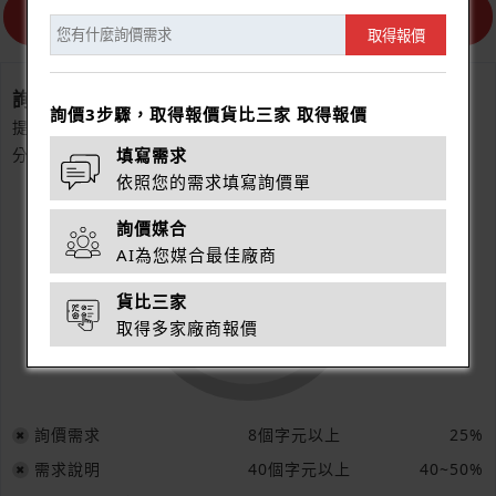
取得報價
詢價分數
詢價3步驟，取得報價貨比三家 取得報價
提供詳細的詢價需求，使供應商更快的做出回應。
分數越高，您得到的反應越好。
填寫需求
依照您的需求填寫詢價單
詢價媒合
AI為您媒合最佳廠商
0%
貨比三家
取得多家廠商報價
詢價需求
8個字元以上
25%
需求說明
40個字元以上
40~50%