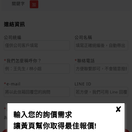
關鍵字
加
連絡資訊
公司統編
公司名稱
我們怎麼稱呼你？
聯絡電話
e-mail
LINE ID
認證碼
輸入您的詢價需求
為避免垃圾訊息，請協助輸入驗證碼，謝謝您的耐心
讓黃頁幫你取得最佳報價!