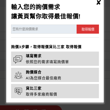
輸入您的詢價需求
讓黃頁幫你取得最佳報價!
公司名稱
取得報價
詢價3步驟，取得報價貨比三家 取得報價
聯絡電話
填寫需求
依照您的需求填寫詢價單
LINE ID
詢價媒合
AI為您媒合最佳廠商
貨比三家
取得多家廠商報價