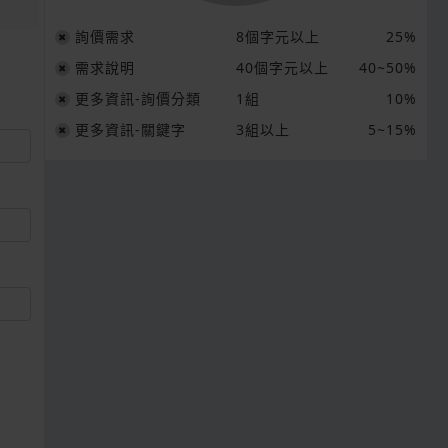
詢價需求
8個字元以上
25%
需求說明
40個字元以上
40~50%
更多資訊-詢價分類
1組
10%
更多資訊-關鍵字
3組以上
5~15%