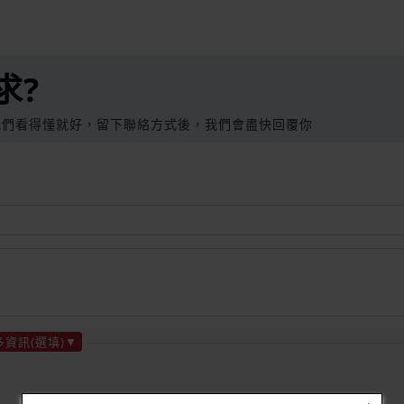
求?
我們看得懂就好，留下聯絡方式後，我們會盡快回覆你
多資訊(選填)