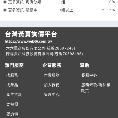
更多資訊-詢價分類
1組
10%
更多資訊-關鍵字
3組以上
5~15%
台灣黃頁詢價平台
https://www.web66.com.tw
六六電商股份有限公司(統編28697248)
際標資訊科技股份有限公司(統編70398496)
熱門服務
企業服務
幫助
找服務
付費服務
客服中心
找產品
加入我們
服務條款/隱私權
政策
產業資訊
管理中心
要報價
要詢價