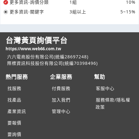
更多資訊-詢價分類
1組
10%
更多資訊-關鍵字
3組以上
5~15%
台灣黃頁詢價平台
https://www.web66.com.tw
六六電商股份有限公司(統編28697248)
際標資訊科技股份有限公司(統編70398496)
熱門服務
企業服務
幫助
找服務
付費服務
客服中心
找產品
加入我們
服務條款/隱私權
政策
產業資訊
管理中心
要報價
要詢價