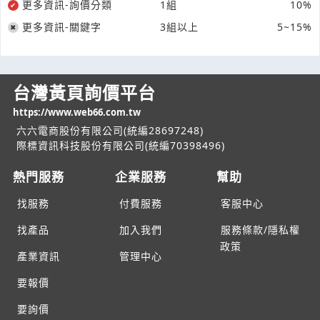
更多資訊-詢價分類
1組
10%
更多資訊-關鍵字
3組以上
5~15%
台灣黃頁詢價平台
https://www.web66.com.tw
六六電商股份有限公司(統編28697248)
際標資訊科技股份有限公司(統編70398496)
熱門服務
企業服務
幫助
找服務
付費服務
客服中心
找產品
加入我們
服務條款/隱私權
政策
產業資訊
管理中心
要報價
要詢價