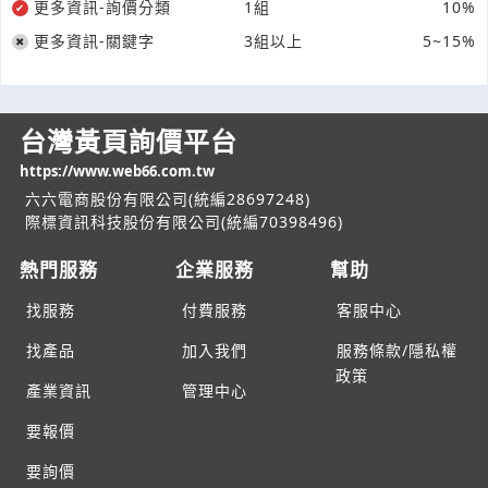
更多資訊-詢價分類
1組
10%
更多資訊-關鍵字
3組以上
5~15%
台灣黃頁詢價平台
https://www.web66.com.tw
六六電商股份有限公司(統編28697248)
際標資訊科技股份有限公司(統編70398496)
熱門服務
企業服務
幫助
找服務
付費服務
客服中心
找產品
加入我們
服務條款/隱私權
政策
產業資訊
管理中心
要報價
要詢價