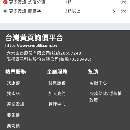
更多資訊-詢價分類
1組
10%
更多資訊-關鍵字
3組以上
5~15%
台灣黃頁詢價平台
https://www.web66.com.tw
六六電商股份有限公司(統編28697248)
際標資訊科技股份有限公司(統編70398496)
熱門服務
企業服務
幫助
找服務
付費服務
客服中心
找產品
加入我們
服務條款/隱私權
政策
產業資訊
管理中心
要報價
要詢價