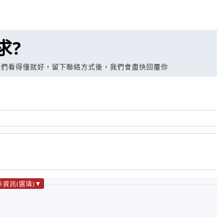
求?
我們看得懂就好，留下聯絡方式後，我們會盡快回覆你
多資訊(選填)