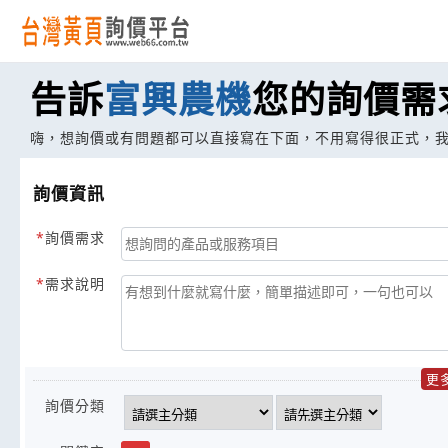
告訴
富興農機
您的詢價需
嗨，想詢價或有問題都可以直接寫在下面，不用寫得很正式，
詢價資訊
詢價需求
需求說明
更
詢價分類