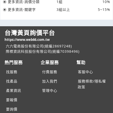
更多資訊-詢價分類
1組
10%
更多資訊-關鍵字
3組以上
5~15%
台灣黃頁詢價平台
https://www.web66.com.tw
六六電商股份有限公司(統編28697248)
際標資訊科技股份有限公司(統編70398496)
熱門服務
企業服務
幫助
找服務
付費服務
客服中心
找產品
加入我們
服務條款/隱私權
政策
產業資訊
管理中心
要報價
要詢價