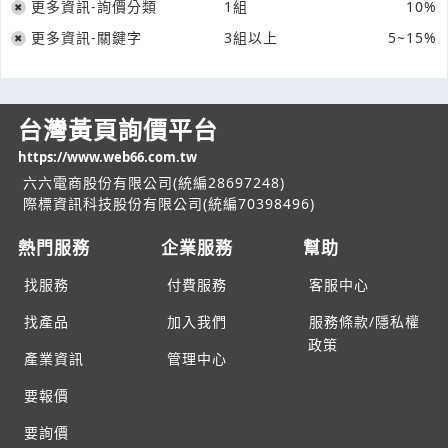
更多資訊-詢價分類
1組
10%
更多資訊-關鍵字
3組以上
5~15%
台灣黃頁詢價平台
https://www.web66.com.tw
六六電商股份有限公司(統編28697248)
際標資訊科技股份有限公司(統編70398496)
熱門服務
企業服務
幫助
找服務
付費服務
客服中心
找產品
加入我們
服務條款/隱私權
政策
產業資訊
管理中心
要報價
要詢價