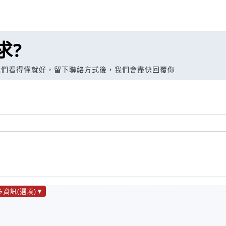
求?
我們看得懂就好，留下聯絡方式後，我們會盡快回覆你
多資訊(選填)