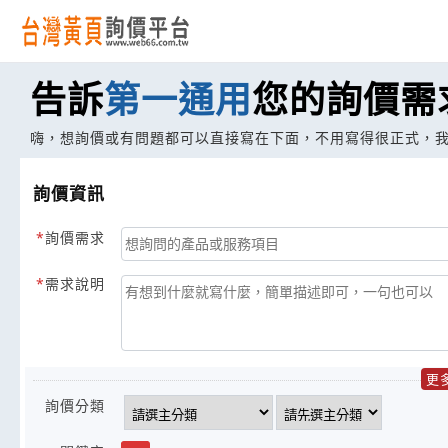
告訴
第一通用
您的詢價需
嗨，想詢價或有問題都可以直接寫在下面，不用寫得很正式，
詢價資訊
詢價需求
需求說明
更
詢價分類