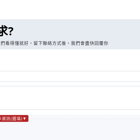
求?
我們看得懂就好，留下聯絡方式後，我們會盡快回覆你
多資訊(選填)