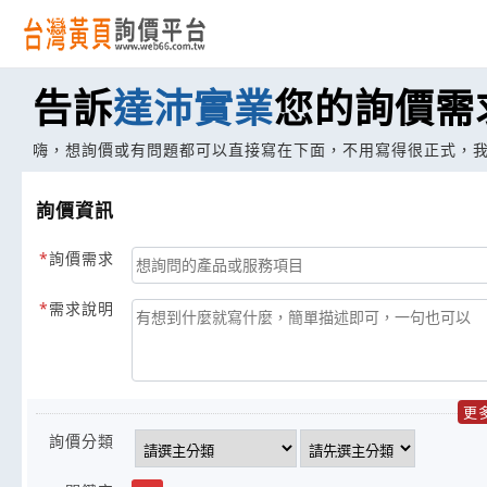
告訴
達沛實業
您的詢價需
嗨，想詢價或有問題都可以直接寫在下面，不用寫得很正式，
詢價資訊
詢價需求
需求說明
更
詢價分類