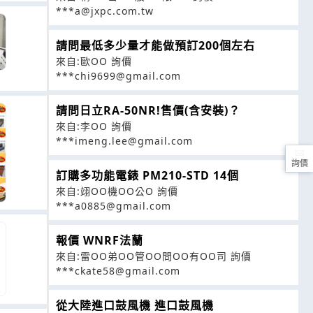
***a@jxpc.com.tw
請問最低多少量才能做預訂200個左右
來自:歐OO 詢價
***chi9699@gmail.com
請問日立RA-50NR!售價(含安裝)？
來自:李OO 詢價
***imeng.lee@gmail.com
詢價
訂購多功能電錶 PM210-STD 14個
來自:翊OO機OO公O 詢價
***a0885@gmail.com
報價 WNRF法蘭
來自:雷OO弟OO管OO問OO有OO司 詢價
***ckate58@gmail.com
從大陸進口鼓風機 進口鼓風機