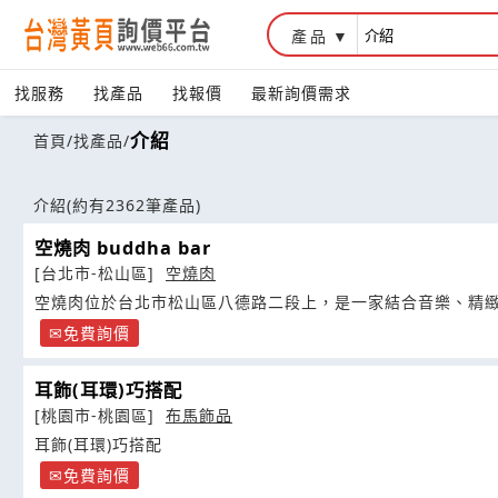
產品
找服務
找產品
找報價
最新詢價需求
介紹
首頁
/
找產品
/
介紹
(約有2362筆產品)
空燒肉 buddha bar
[台北市-松山區]
空燒肉
空燒肉位於台北市松山區八德路二段上，是一家結合音樂、精
免費詢價
耳飾(耳環)巧搭配
[桃園市-桃園區]
布馬飾品
耳飾(耳環)巧搭配
免費詢價