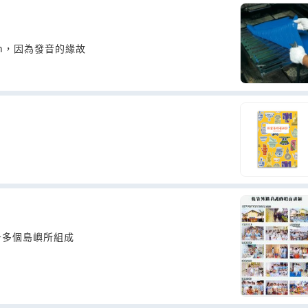
on，因為發音的緣故
多個島嶼所組成