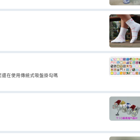
~您還在使用傳統式吸盤掛勾嗎