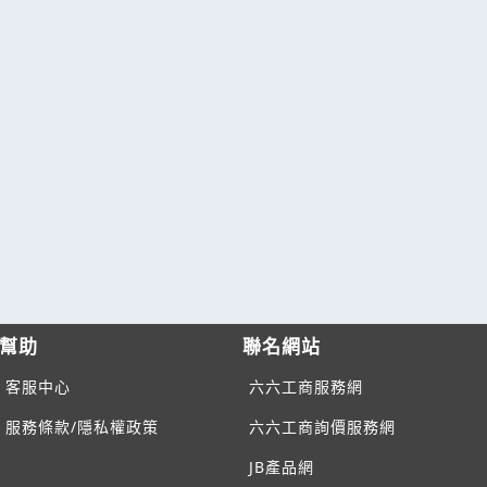
幫助
聯名網站
客服中心
六六工商服務網
服務條款/隱私權政策
六六工商詢價服務網
JB產品網