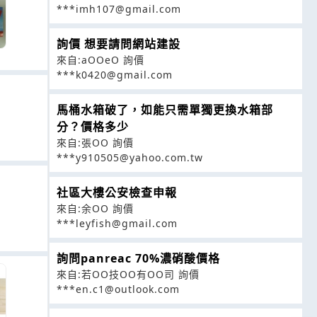
***imh107@gmail.com
詢價 想要請問網站建設
來自:aOOeO 詢價
***k0420@gmail.com
馬桶水箱破了，如能只需單獨更換水箱部
分？價格多少
來自:張OO 詢價
***y910505@yahoo.com.tw
社區大樓公安檢查申報
來自:余OO 詢價
***leyfish@gmail.com
詢問panreac 70%濃硝酸價格
來自:若OO技OO有OO司 詢價
***en.c1@outlook.com