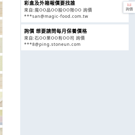
彩盒及外箱報價要找誰
來自:魔OO品OO股OO限OO 詢價
詢價
***san@magic-food.com.tw
詢價 想要請問每月保養價格
來自:石OO業OO有OO司 詢價
***8@ping.stoneun.com