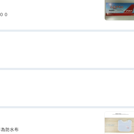
通 ５７００
布為防水布