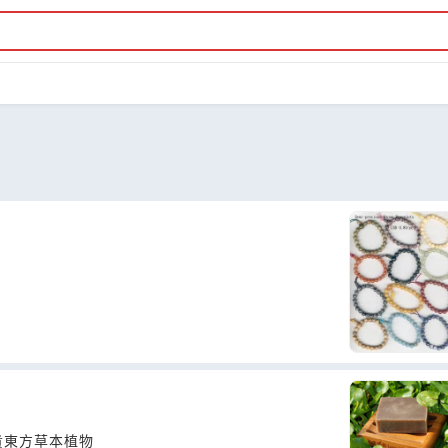
珍貴東方草本植物