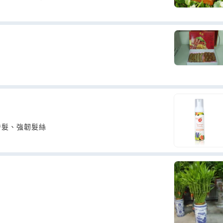
秀髮、強韌髮絲