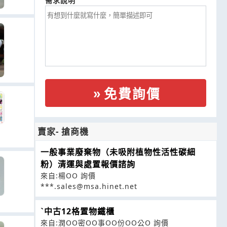
需求說明
免費詢價
賣家- 搶商機
一般事業廢棄物（未吸附植物性活性碳細
粉）清運與處置報價諮詢
來自:楊OO 詢價
***.sales@msa.hinet.net
ˋ中古12格置物鐵櫃
來自:潤OO密OO事OO份OO公O 詢價