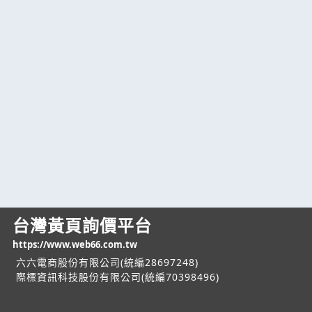
台灣黃頁詢價平台
https://www.web66.com.tw
六六電商股份有限公司(統編28697248)
際標資訊科技股份有限公司(統編70398496)