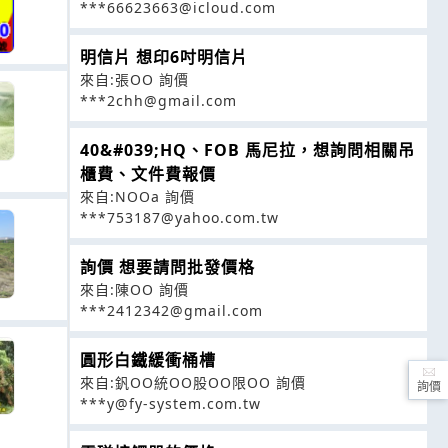
***66623663@icloud.com
明信片 想印6吋明信片
來自:張OO 詢價
***2chh@gmail.com
40&#039;HQ、FOB 馬尼拉，想詢問相關吊
櫃費、文件費報價
來自:NOOa 詢價
***753187@yahoo.com.tw
詢價 想要請問批發價格
來自:陳OO 詢價
***2412342@gmail.com
圓形白鐵緩衝桶槽
來自:釩OO統OO股OO限OO 詢價
詢價
***y@fy-system.com.tw