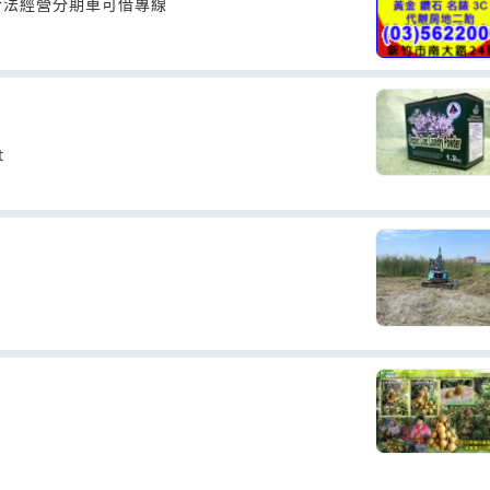
合法經營分期車可借專線
t