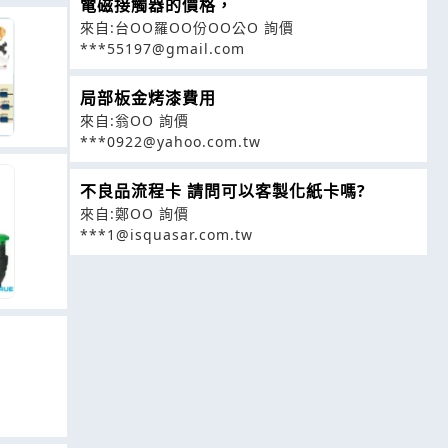
電磁接觸器的價格，
來自:台OO羅OO份OO公O 詢價
***55197@gmail.com
局部板金烤漆費用
來自:翁OO 詢價
***0922@yahoo.com.tw
不良品流程卡 請問可以客製化紙卡嗎?
來自:鄭OO 詢價
***1@isquasar.com.tw