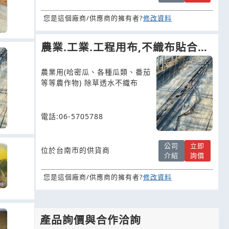
您是這個廠商/供應商的擁有者?
修改資料
農業.工業.工程用布,不織布貼合上
膠及客製化
農業用(哈密瓜、各種瓜類、番茄
等等農作物) 除草透水不織布
電話:06-5705788
公司
立即
位於台南市的供貨商
介紹
詢價
您是這個廠商/供應商的擁有者?
修改資料
產品詢價與合作洽詢