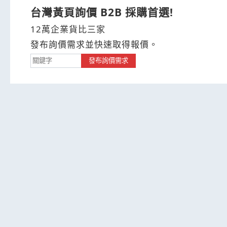
台灣黃頁詢價 B2B 採購首選!
12萬企業貨比三家
發布詢價需求並快速取得報價。
發布詢價需求