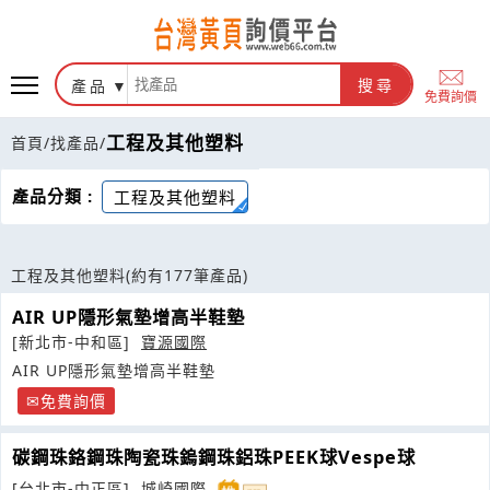
產品
搜尋
免費詢價
工程及其他塑料
首頁
/
找產品
/
產品分類 :
工程及其他塑料
工程及其他塑料
(約有177筆產品)
AIR UP隱形氣墊增高半鞋墊
[新北市-中和區]
寶源國際
AIR UP隱形氣墊增高半鞋墊
免費詢價
碳鋼珠鉻鋼珠陶瓷珠鎢鋼珠鋁珠PEEK球Vespe球
[台北市-中正區]
城崎國際