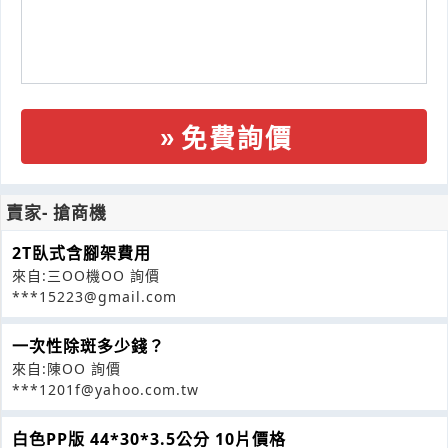
免費詢價
賣家- 搶商機
2T臥式含腳架費用
來自:三OO機OO 詢價
***15223@gmail.com
一次性除斑多少錢？
來自:陳OO 詢價
***1201f@yahoo.com.tw
白色PP版 44*30*3.5公分 10片價格