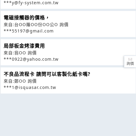
***y@fy-system.com.tw
電磁接觸器的價格，
來自:台OO羅OO份OO公O 詢價
***55197@gmail.com
局部板金烤漆費用
來自:翁OO 詢價
***0922@yahoo.com.tw
詢價
不良品流程卡 請問可以客製化紙卡嗎?
來自:鄭OO 詢價
***1@isquasar.com.tw