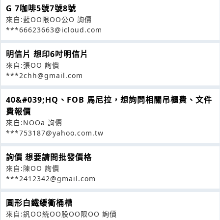
G 7咖啡5號7號8號
來自:藍OO限OO公O 詢價
***66623663@icloud.com
明信片 想印6吋明信片
來自:張OO 詢價
***2chh@gmail.com
40&#039;HQ、FOB 馬尼拉，想詢問相關吊櫃費、文件
費報價
來自:NOOa 詢價
***753187@yahoo.com.tw
詢價 想要請問批發價格
來自:陳OO 詢價
***2412342@gmail.com
圓形白鐵緩衝桶槽
來自:釩OO統OO股OO限OO 詢價