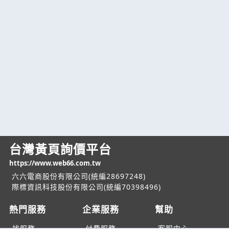
台灣黃頁詢價平台
https://www.web66.com.tw
六六電商股份有限公司(統編28697248)
際標資訊科技股份有限公司(統編70398496)
熱門服務
企業服務
幫助
找服務
付費服務
客服中心