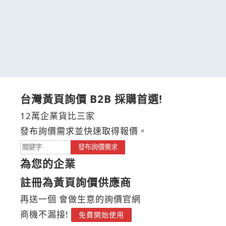
台灣黃頁詢價 B2B 採購首選!
12萬企業貨比三家
發布詢價需求並快速取得報價。
發布詢價需求
為您的企業
註冊為黃頁詢價供應商
再送一個 會做生意的詢價官網
商機不漏接!
免費開始使用