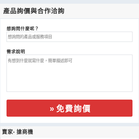
產品詢價與合作洽詢
想詢問什麼呢？
需求說明
免費詢價
賣家- 搶商機