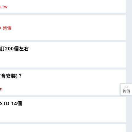
.tw
O 詢價
訂200個左右
(含安裝)？
om
詢價
STD 14個