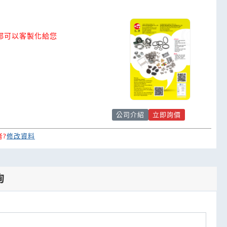
都可以客製化給您
公司介紹
立即詢價
?
修改資料
詢