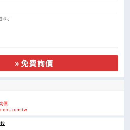
免費詢價
 詢價
ment.com.tw
栽