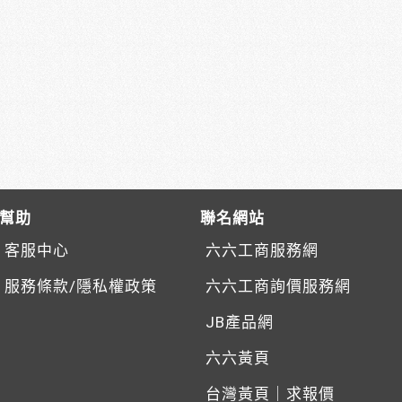
幫助
聯名網站
客服中心
六六工商服務網
服務條款/隱私權政策
六六工商詢價服務網
JB產品網
六六黃頁
台灣黃頁｜求報價