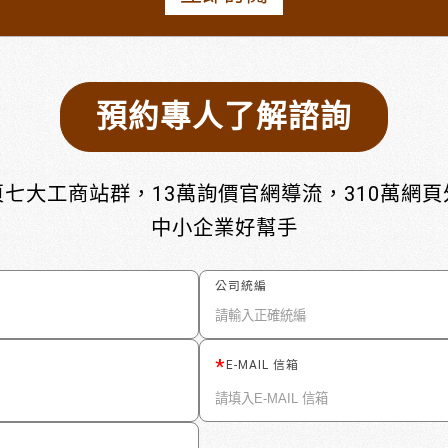
預約專人了解諮詢
七大工商站群，13萬詢價官網導流，310萬網
中小企業好幫手
公司統編
E-MAIL 信箱