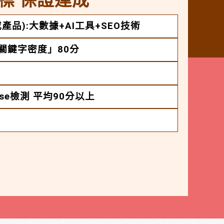
標 保證達成
產品):大數據+AI工具+SEO技術
「關鍵字密度」80分
House檢測 平均90分以上