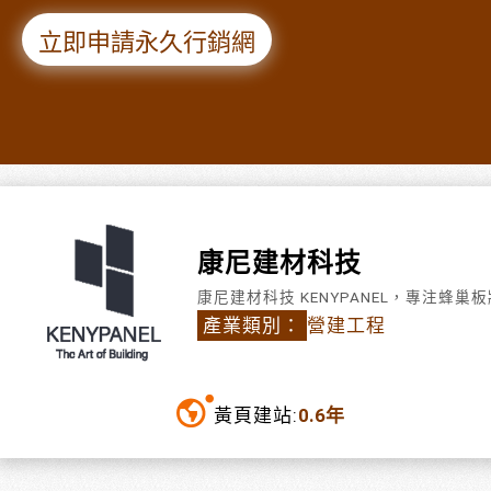
立即申請永久行銷網
康尼建材科技
康尼建材科技 KENYPANEL，專注
產業類別：
營建工程
黃頁建站:
0.6年