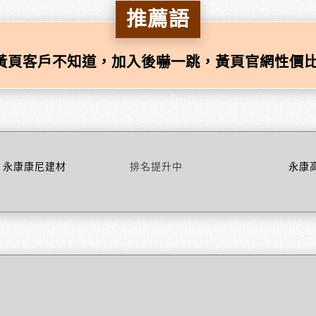
推薦語
黃頁客戶不知道，加入後嚇一跳，黃頁官網性價比
永康康尼建材
排名提升中
永康