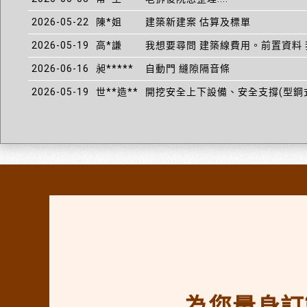
2026-05-22
陳*姐
建築新建案 估算及標單
2026-05-19
高*謙
我想要尋問 建築線費用。前置資料 
2026-06-16
昶*****
自動門 縫隙隔音條
2026-05-19
世**造**
開挖安全上下設備、安全支撐(型鋼