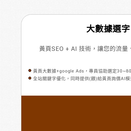
大數據選字
黃頁SEO + AI 技術，讓您的
黃頁大數據+google Ads，專員協助選定30~
全站關鍵字優化，同時提供(餵)給黃頁詢價AI