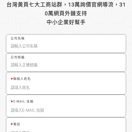
台灣黃頁七大工商站群，13萬詢價官網導流，31
0萬網頁外鏈支持
中小企業好幫手
公司名稱
公司統編
聯絡人姓名
E-MAIL 信箱
電話