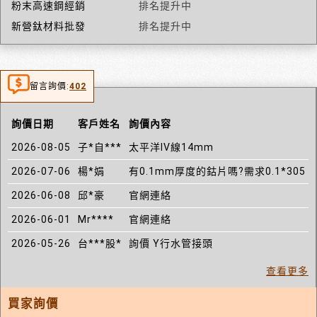
粉末高速鋼經銷
排名提升中
新營鈦材料批發
排名提升中
留言詢價:
402
詢價日期
客戶姓名
詢價內容
2026-08-05
子*自***
太平洋IV線14mm
2026-07-06
楊*娟
有0.1mm厚度的鈷片嗎?需求0.1*305
2026-06-08
邱*豪
官網連絡
2026-06-01
Mr****
官網連絡
2026-05-26
台***股*
詢價 Y行水管接頭
查看更多
買家詢價