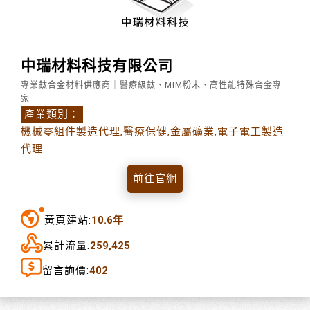
中瑞材料科技有限公司
專業鈦合金材料供應商｜醫療級鈦、MIM粉末、高性能特殊合金專
家
產業類別：
機械零組件製造代理,醫療保健,金屬礦業,電子電工製造
代理
前往官網
黃頁建站:
10.6年
累計流量:
259,425
留言詢價:
402