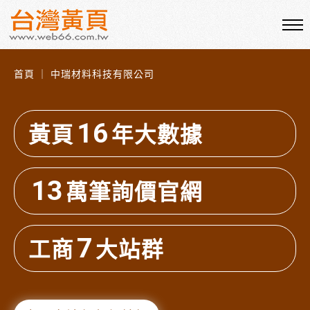
首頁 ｜ 中瑞材料科技有限公司
16
黃頁
年大數據
13
萬筆詢價官網
7
工商
大站群