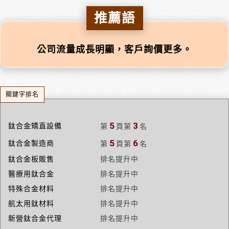
推薦語
公司流量成長明顯，客戶詢價更多。
關鍵字排名
5
3
鈦合金矯直設備
第
頁
第
名
5
6
鈦合金製造商
第
頁
第
名
鈦合金板販售
排名提升中
醫療用鈦合金
排名提升中
特殊合金材料
排名提升中
航太用鈦材料
排名提升中
新營鈦合金代理
排名提升中