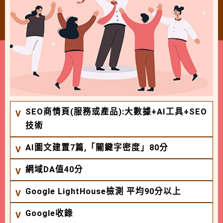
SEO商情頁(服務或產品):大數據+AI工具+SEO
技術
AI圖文建置7篇,「關鍵字密度」80分
網域DA值40分
Google LightHouse檢測 平均90分以上
Google收錄