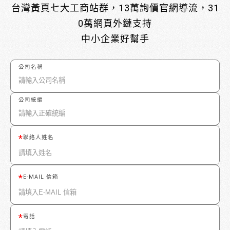
台灣黃頁七大工商站群，13萬詢價官網導流，31
0萬網頁外鏈支持
中小企業好幫手
公司名稱
公司統編
聯絡人姓名
E-MAIL 信箱
電話