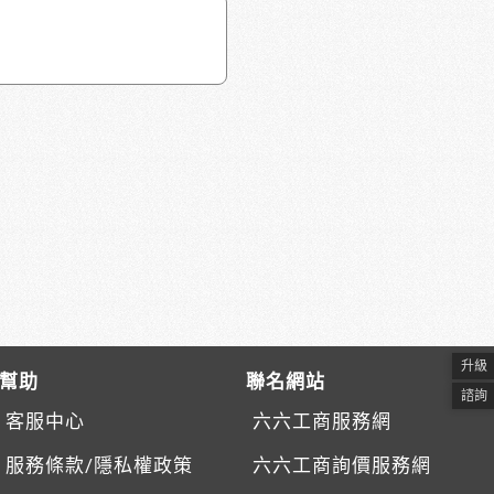
升級
幫助
聯名網站
諮詢
客服中心
六六工商服務網
服務條款/隱私權政策
六六工商詢價服務網