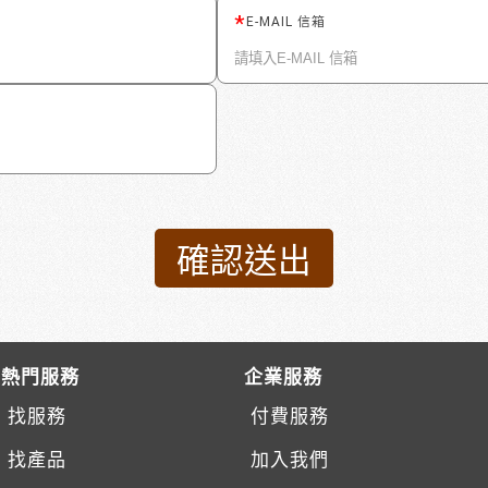
E-MAIL 信箱
熱門服務
企業服務
找服務
付費服務
找產品
加入我們