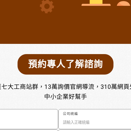
預約專人了解諮詢
七大工商站群，13萬詢價官網導流，310萬網
中小企業好幫手
公司統編