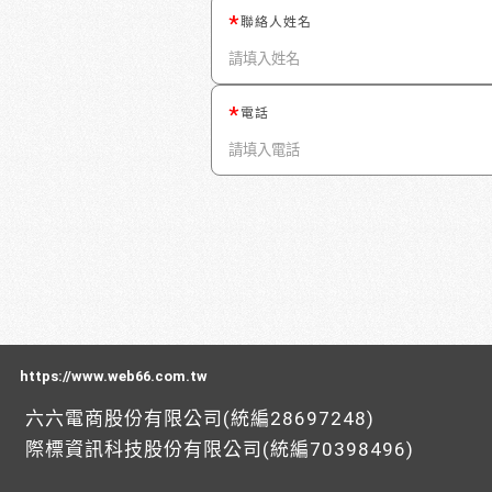
聯絡人姓名
電話
https://www.web66.com.tw
六六電商股份有限公司(統編28697248)
際標資訊科技股份有限公司(統編70398496)