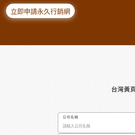
立即申請永久行銷網
台灣黃頁
公司名稱