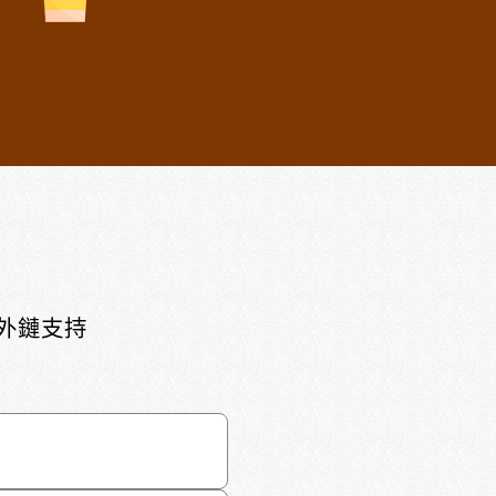
頁外鏈支持