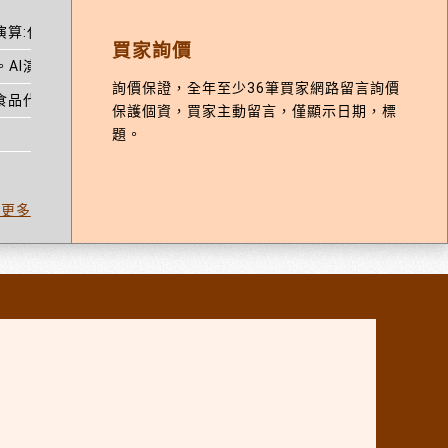
演算:代工,食品製造,食品安全,食品研發。
買家詢價
AI演算:食品代工廠,生物科技,食品製造,食品安全,食品研發。
詢價保證，全年至少36筆買家網路留言詢價
食品代工廠,食品原料,保健。
保護個資，買家主動留言，僅顯示日期，標
題。
看更多