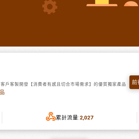
前
為客戶客製開發【消費者有感且切合市場需求】的優質獨家產品
品
累計流量:
2,027