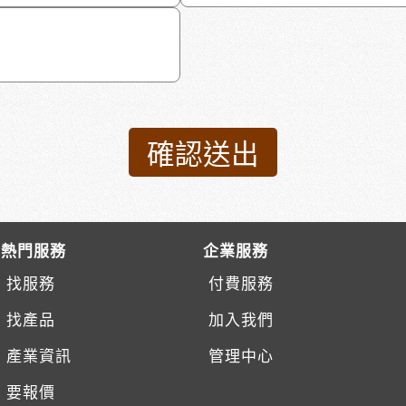
熱門服務
企業服務
找服務
付費服務
找產品
加入我們
產業資訊
管理中心
要報價