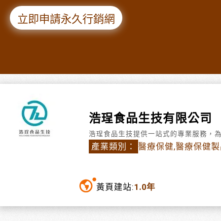
立即申請永久行銷網
浩珵食品生技有限公司
浩珵食品生技提供一站式的專業服務，
產業類別：
醫療保健,醫療保健製
黃頁建站:
1.0年