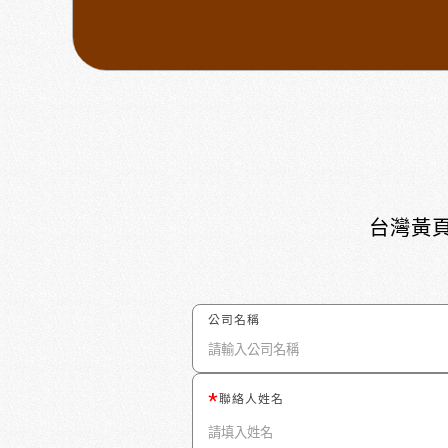
台灣黃頁
公司名稱
聯絡人姓名