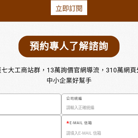
立即訂閱
預約專人了解諮詢
七大工商站群，13萬詢價官網導流，310萬網
中小企業好幫手
公司統編
E-MAIL 信箱