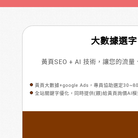
大數據選字
黃頁SEO + AI 技術，讓您的
黃頁大數據+google Ads，專員協助選定30~
全站關鍵字優化，同時提供(餵)給黃頁詢價AI