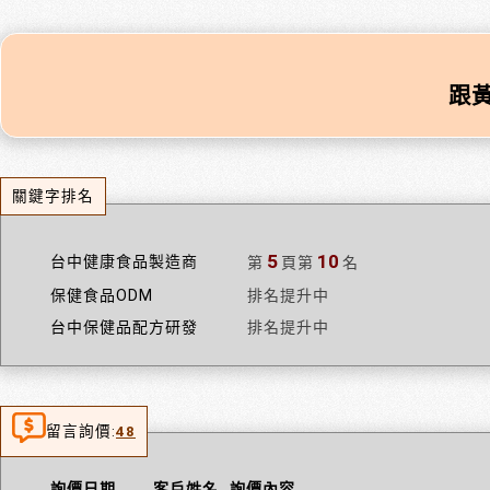
跟
關鍵字排名
5
10
台中健康食品製造商
第
頁
第
名
保健食品ODM
排名提升中
台中保健品配方研發
排名提升中
留言詢價:
48
詢價日期
客戶姓名
詢價內容