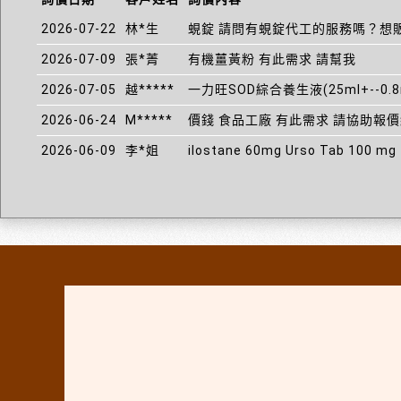
2026-07-22
林*生
蜆錠 請問有蜆錠代工的服務嗎？想
2026-07-09
張*菁
有機薑黃粉 有此需求 請幫我
2026-07-05
越*****
一力旺SOD綜合養生液(25ml+--0.8
2026-06-24
M*****
價錢 食品工廠 有此需求 請協助報
2026-06-09
李*姐
ilostane 60mg Urso Tab 