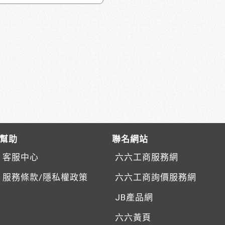
幫助
聯名網站
客服中心
六六工商服務網
服務條款/隱私權政策
六六工商詢價服務網
JB產品網
六六黃頁