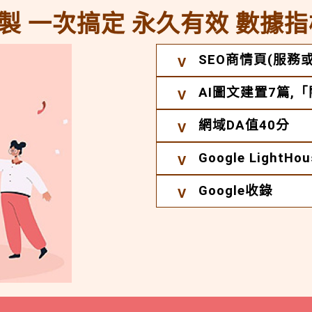
製 一次搞定 永久有效 數據指
SEO商情頁(服務或
AI圖文建置7篇,
網域DA值40分
Google Light
Google收錄