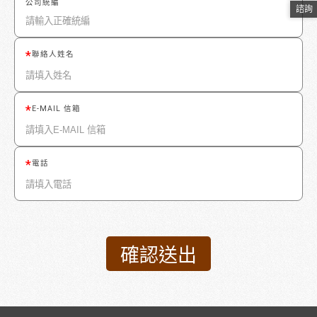
公司統編
諮詢
聯絡人姓名
E-MAIL 信箱
電話