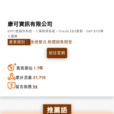
康可資訊有限公司
ERP/進銷存系統、人事薪資系統、Oracle EBS客製、SAP BYD導
入服務
產業類別：
系統整合,軟體銷售開發
前往官網
黃頁建站:
1.7年
累計流量:
21,710
留言詢價:
94
推薦語