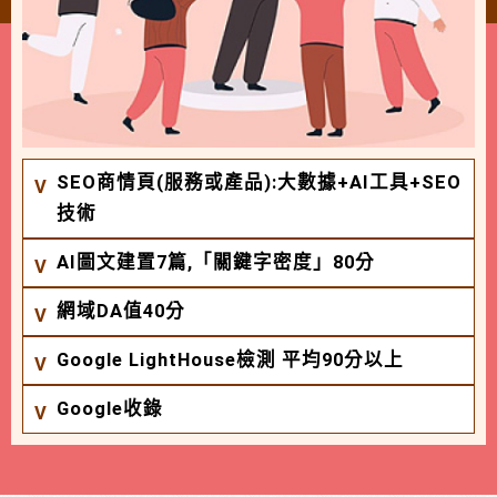
SEO商情頁(服務或產品):大數據+AI工具+SEO
技術
AI圖文建置7篇,「關鍵字密度」80分
網域DA值40分
Google LightHouse檢測 平均90分以上
Google收錄