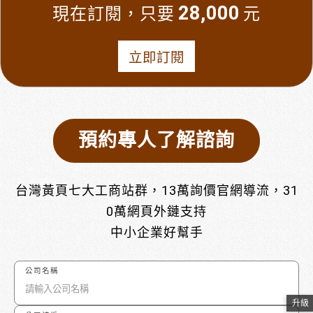
28,000
現在訂閱，只要
元
立即訂閱
預約專人了解諮詢
台灣黃頁七大工商站群，13萬詢價官網導流，31
0萬網頁外鏈支持
中小企業好幫手
公司名稱
升級