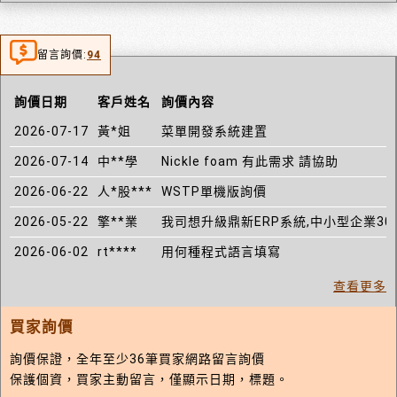
留言詢價:
94
詢價日期
客戶姓名
詢價內容
2026-07-17
黃*姐
菜單開發系統建置
2026-07-14
中**學
Nickle foam 有此需求 請協助
2026-06-22
人*股***
WSTP單機版詢價
2026-05-22
擎**業
我司想升級鼎新ERP系統,中小型企業30
2026-06-02
rt****
用何種程式語言填寫
查看更多
買家詢價
詢價保證，全年至少36筆買家網路留言詢價
保護個資，買家主動留言，僅顯示日期，標題。