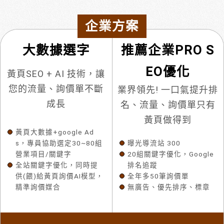
企業方案
大數據選字
推薦企業PRO S
EO優化
黃頁SEO + AI 技術，讓
您的流量、詢價單不斷
業界領先! 一口氣提升排
成長
名、流量、詢價單只有
黃頁做得到
黃頁大數據+google Ad
s，專員協助選定30~80組
曝光導流站 300
營業項目/關鍵字
20組關鍵字優化，Google
全站關鍵字優化，同時提
排名追蹤
供(餵)給黃頁詢價AI模型，
全年多50筆詢價單
精準詢價媒合
無廣告、優先排序、標章