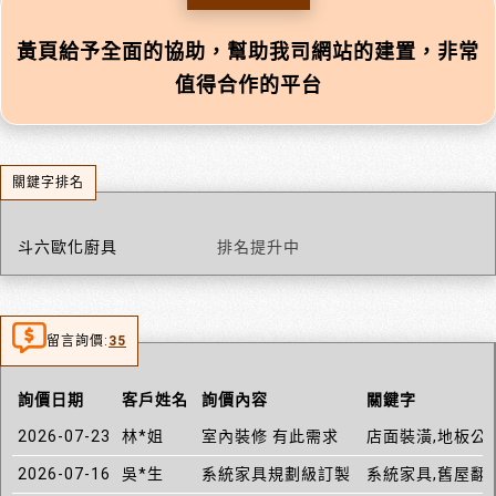
黃頁給予全面的協助，幫助我司網站的建置，非常
值得合作的平台
關鍵字排名
斗六歐化廚具
排名提升中
留言詢價:
35
詢價日期
客戶姓名
詢價內容
關鍵字
2026-07-23
林*姐
室內裝修 有此需求
店面裝潢,地板公
2026-07-16
吳*生
系統家具規劃級訂製
系統家具,舊屋翻新