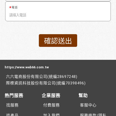
電話
https://www.web66.com.tw
六六電商股份有限公司(統編28697248)
際標資訊科技股份有限公司(統編70398496)
熱門服務
企業服務
幫助
找服務
付費服務
客服中心
找產品
加入我們
服務條款/隱私