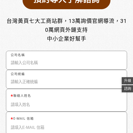
台灣黃頁七大工商站群，13萬詢價官網導流，31
0萬網頁外鏈支持
中小企業好幫手
公司名稱
公司統編
升級
諮詢
聯絡人姓名
E-MAIL 信箱