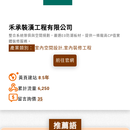
禾承裝潢工程有限公司
整合系統傢俱與空間規劃，嚴選E0防潮板材，提供一條龍高CP值實
體裝修服務。
產業類別：
室內空間設計,室內裝修工程
前往官網
黃頁建站:
8.5年
累計流量:
6,250
留言詢價:
35
推薦語